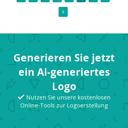
errinern. Nehmen Sie die Farbe Orange z...
9
Generieren Sie jetzt
ein AI-generiertes
Logo
Nutzen Sie unsere kostenlosen
Online-Tools zur Logoerstellung