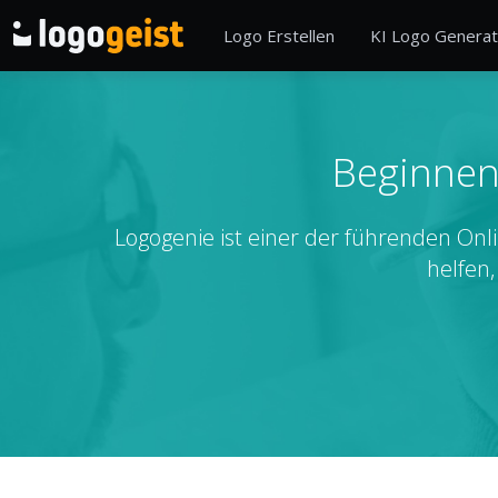
Logo Erstellen
KI Logo Generat
Beginnen 
Logogenie ist einer der führenden On
helfen