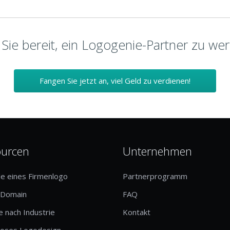
 Sie bereit, ein Logogenie-Partner zu we
Fangen Sie jetzt an, viel Geld zu verdienen!
ourcen
Unternehmen
le eines Firmenlogo
Partnerprogramm
-Domain
FAQ
 nach Industrie
Kontakt
loses Logodesign