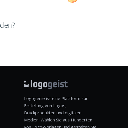
rden?
Logogenie ist eine Plattform zur
Erstellung von Logos,
Druckprodukten und digitalen
Medien. Wählen Sie aus Hunderten
von Logo-Vorlagen und gestalten Sie