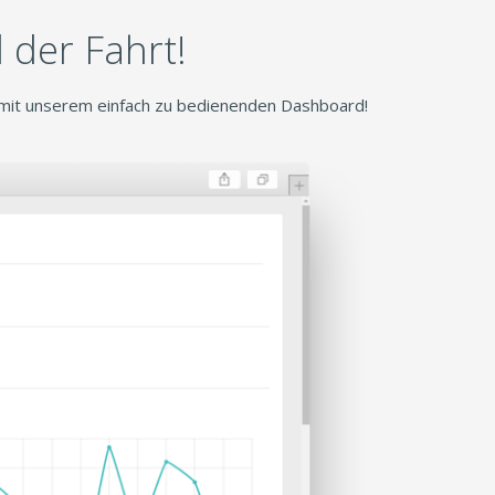
 der Fahrt!
 mit unserem einfach zu bedienenden Dashboard!