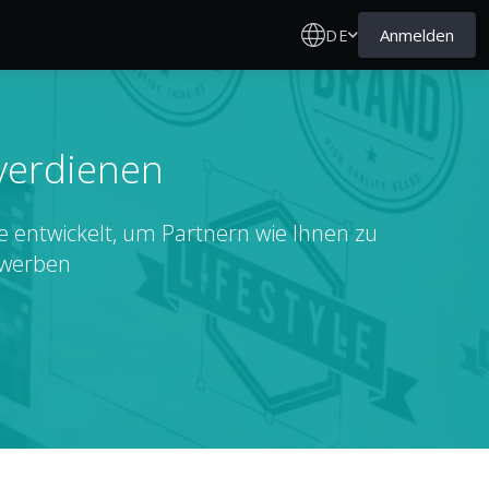
DE
Anmelden
 verdienen
 entwickelt, um Partnern wie Ihnen zu
ewerben