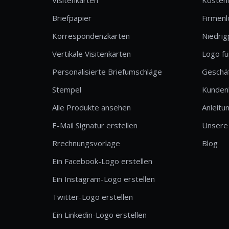
Briefpapier
Firmen
Korrespondenzkarten
Niedrig
Vertikale Visitenkarten
Logo fü
Personalisierte Briefumschläge
Geschä
Stempel
Kunden
Alle Produkte ansehen
Anleitu
E-Mail Signatur erstellen
Unsere
Rrechnungsvorlage
Blog
Ein Facebook-Logo erstellen
Ein Instagram-Logo erstellen
Twitter-Logo erstellen
Ein Linkedin-Logo erstellen