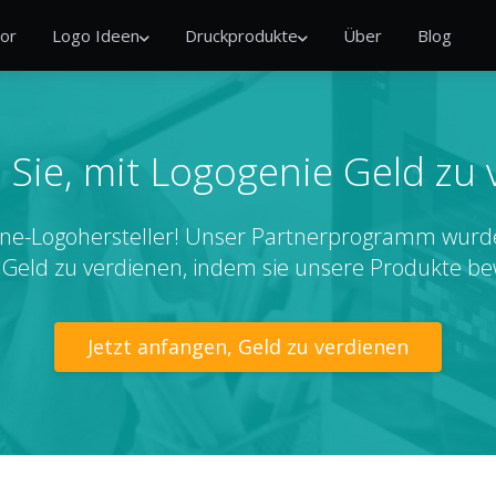
or
Logo Ideen
Druckprodukte
Über
Blog
Sie, mit Logogenie Geld zu
line-Logohersteller! Unser Partnerprogramm wurde
, Geld zu verdienen, indem sie unsere Produkte b
Jetzt anfangen, Geld zu verdienen