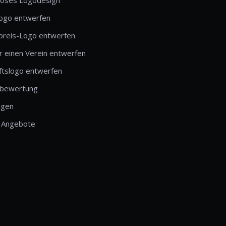
logo entwerfen
preis-Logo entwerfen
r einen Verein entwerfen
ftslogo entwerfen
bewertung
ngen
 Angebote