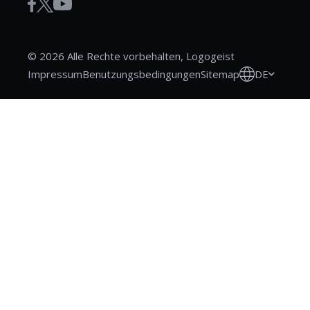
© 2026 Alle Rechte vorbehalten, Logogeist
DE
Impressum
Benutzungsbedingungen
Sitemap