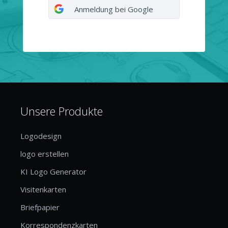
Anmeldung bei Google
Unsere Produkte
Logodesign
logo erstellen
KI Logo Generator
Visitenkarten
Briefpapier
Korrespondenzkarten