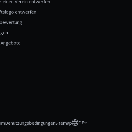
r einen Verein entwerfen
ftslogo entwerfen
bewertung
ngen
 Angebote
DE
um
Benutzungsbedingungen
Sitemap