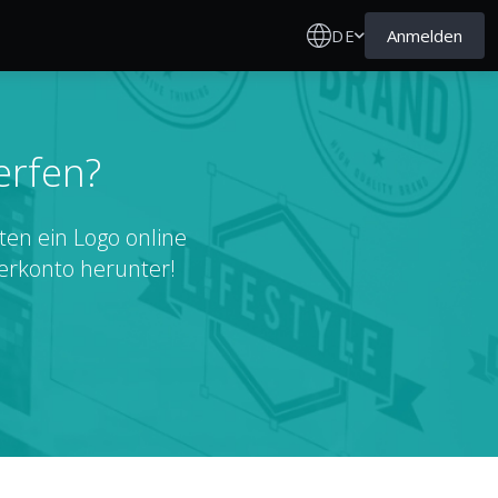
DE
Anmelden
erfen?
ten ein Logo online
erkonto herunter!