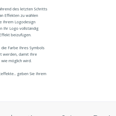
Während des letzten Schritts
an Effekten zu wählen
 Sie Ihrem Logodesign
n Ihr Logo vollständig
 Effekt beizufügen.
h die Farbe Ihres Symbols
rt werden, damit Ihre
 wie möglich wird.
teffekte... geben Sie Ihrem