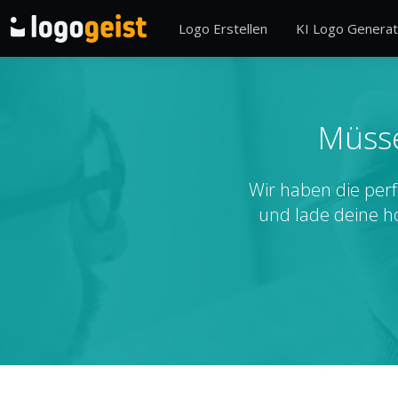
Logo Erstellen
KI Logo Generat
Müsse
Wir haben die perf
und lade deine h