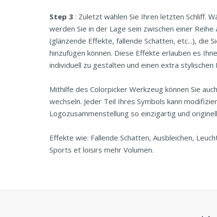
Step 3
: Zuletzt wählen Sie Ihren letzten Schliff. 
werden Sie in der Lage sein zwischen einer Reihe 
(glänzende Effekte, fallende Schatten, etc...), die
hinzufügen können. Diese Effekte erlauben es Ihne
individuell zu gestalten und einen extra stylischen
Mithilfe des Colorpicker Werkzeug können Sie auc
wechseln. Jeder Teil Ihres Symbols kann modifizie
Logozusammenstellung so einzigartig und originell
Effekte wie: Fallende Schatten, Ausbleichen, Leuch
Sports et loisirs mehr Volumen.