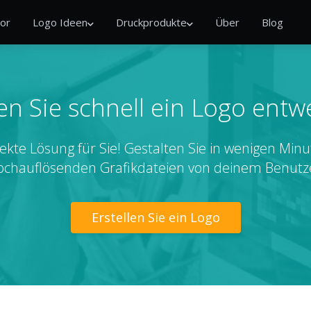
or
Logo Ideen
Druckprodukte
Über
Blog
n Sie schnell ein Logo entw
ekte Lösung für Sie! Gestalten Sie in wenigen Minu
ochauflösenden Grafikdateien von deinem Benutz
Erstellen Sie ein Logo