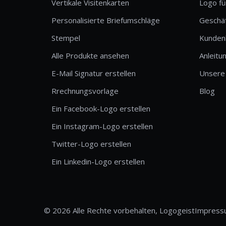
Vertikale Visitenkarten
Logo fü
Personalisierte Briefumschläge
Geschä
Stempel
Kunden
Alle Produkte ansehen
Anleitu
E-Mail Signatur erstellen
Unsere
Rrechnungsvorlage
Blog
Ein Facebook-Logo erstellen
Ein Instagram-Logo erstellen
Twitter-Logo erstellen
Ein Linkedin-Logo erstellen
© 2026 Alle Rechte vorbehalten, Logogeist
Impress