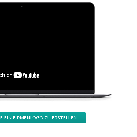
IE EIN FIRMENLOGO ZU ERSTELLEN