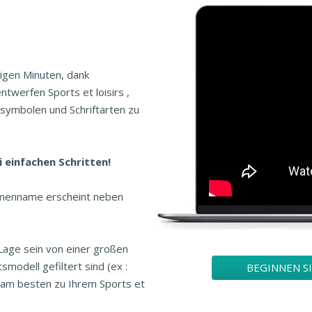
nigen Minuten, dank
twerfen Sports et loisirs ,
symbolen und Schriftarten zu
i einfachen Schritten!
irmenname erscheint neben
 Lage sein von einer großen
modell gefiltert sind (ex :
BEGINNEN S
s am besten zu Ihrem Sports et