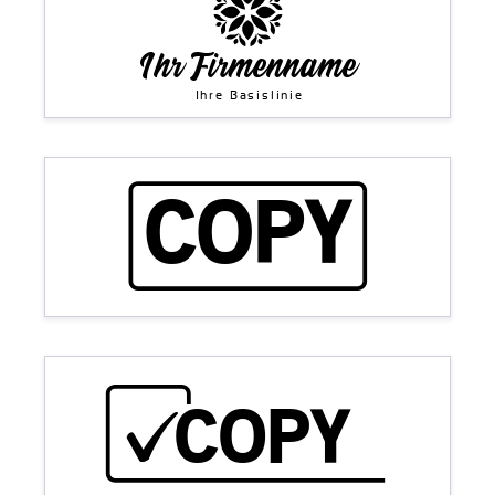
Ihr Firmenname
Ihre Basislinie
COPY
COPY