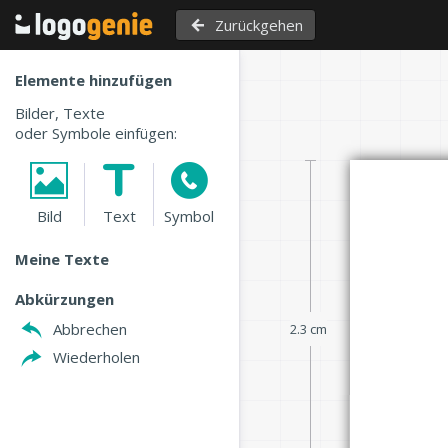
Zurückgehen
Elemente hinzufügen
Bilder, Texte
oder Symbole einfügen:
Bild
Text
Symbol
Meine Texte
Abkürzungen
Abbrechen
2.3 cm
Wiederholen