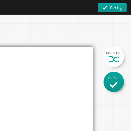
Fertig
MODELLE
FERTIG