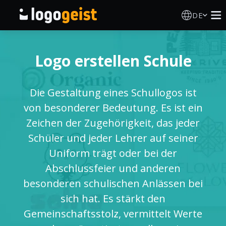
DE
Logo Erstellen
Logo erstellen Schule
KI Logo Generator
Die Gestaltung eines Schullogos ist
Logo Ideen
von besonderer Bedeutung. Es ist ein
Zeichen der Zugehörigkeit, das jeder
Druckprodukte
Schüler und jeder Lehrer auf seiner
Uniform trägt oder bei der
Über
Abschlussfeier und anderen
besonderen schulischen Anlässen bei
Blog
sich hat. Es stärkt den
Gemeinschaftsstolz, vermittelt Werte
ANMELDEN