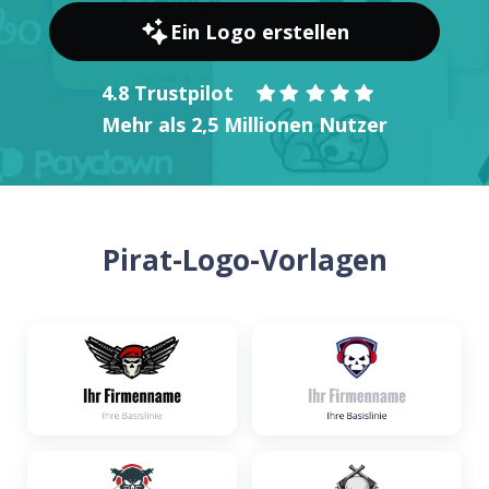
Ein Logo erstellen
4.8 Trustpilot
Mehr als 2,5 Millionen Nutzer
Pirat-Logo-Vorlagen