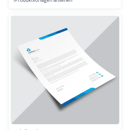
Produktvorlagen ansehen
›