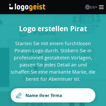
DE
Logo Erstellen
Logo erstellen Pirat
KI Logo Generator
Starten Sie mit einem furchtlosen
Logo Ideen
Piraten-Logo durch. Stöbern Sie in
professionell gestalteten Vorlagen,
Druckprodukte
passen Sie jedes Detail an und
schaffen Sie eine markante Marke, die
Über
bereit für Abenteuer ist.
Blog
ANMELDEN