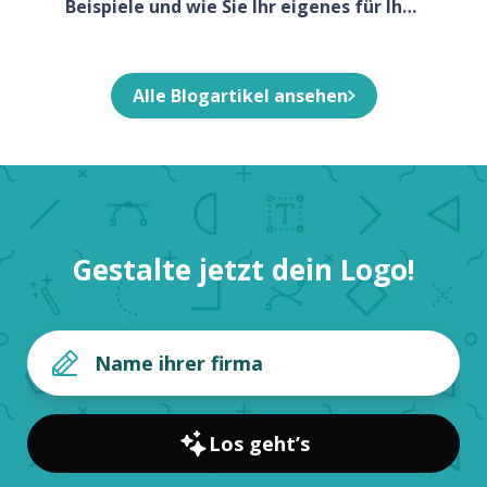
Beispiele und wie Sie Ihr eigenes für Ihr
Unternehmen entwerfen
Alle Blogartikel ansehen
Gestalte jetzt dein Logo!
Los geht’s