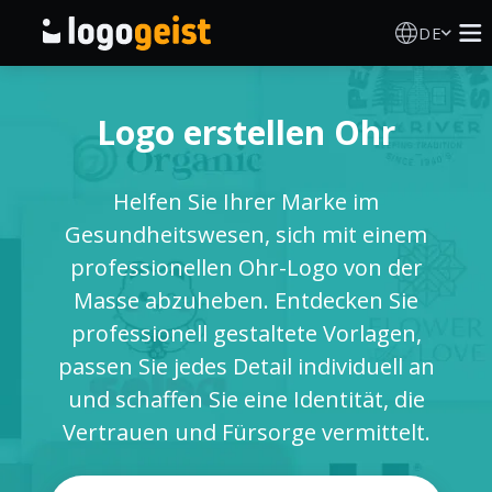
DE
Logo Erstellen
Logo erstellen Ohr
KI Logo Generator
Helfen Sie Ihrer Marke im
Logo Ideen
Gesundheitswesen, sich mit einem
professionellen Ohr-Logo von der
Druckprodukte
Masse abzuheben. Entdecken Sie
professionell gestaltete Vorlagen,
Über
passen Sie jedes Detail individuell an
und schaffen Sie eine Identität, die
Blog
Vertrauen und Fürsorge vermittelt.
ANMELDEN