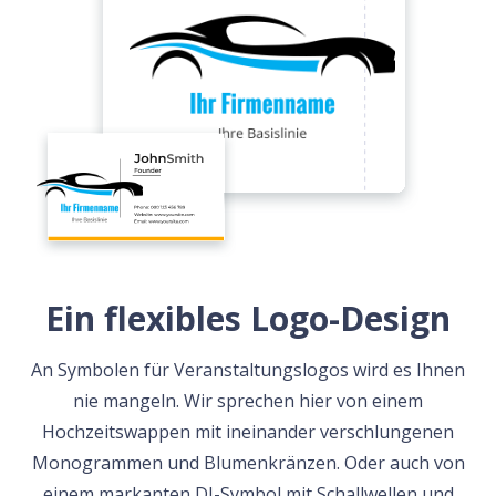
Ein flexibles Logo-Design
An Symbolen für Veranstaltungslogos wird es Ihnen
nie mangeln. Wir sprechen hier von einem
Hochzeitswappen mit ineinander verschlungenen
Monogrammen und Blumenkränzen. Oder auch von
einem markanten DJ-Symbol mit Schallwellen und