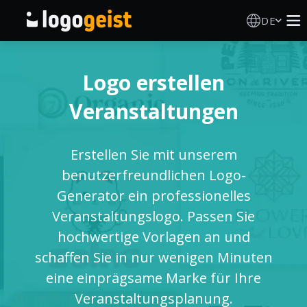
DE
Logo Erstellen
Logo erstellen
KI Logo Generator
Veranstaltungen
Logo Ideen
Erstellen Sie mit unserem
Druckprodukte
benutzerfreundlichen Logo-
Generator ein professionelles
Über
Veranstaltungslogo. Passen Sie
hochwertige Vorlagen an und
Blog
schaffen Sie in nur wenigen Minuten
eine einprägsame Marke für Ihre
Veranstaltungsplanung.
ANMELDEN