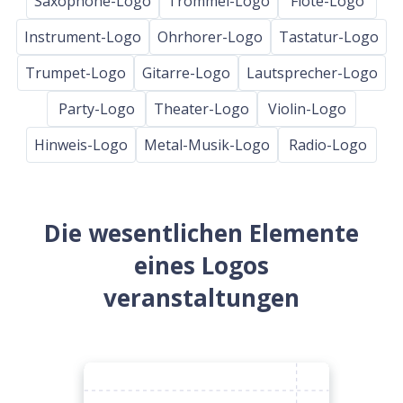
Saxophone-Logo
Trommel-Logo
Flote-Logo
Instrument-Logo
Ohrhorer-Logo
Tastatur-Logo
Trumpet-Logo
Gitarre-Logo
Lautsprecher-Logo
Party-Logo
Theater-Logo
Violin-Logo
Hinweis-Logo
Metal-Musik-Logo
Radio-Logo
Die wesentlichen Elemente
eines Logos
veranstaltungen