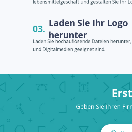
lebensmittelgeschäft und gestalten Sie Ihr L
Laden Sie Ihr Logo
03.
herunter
Laden Sie hochauflösende Dateien herunter, d
und Digitalmedien geeignet sind.
Ers
Geben Sie Ihren Fir