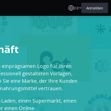
DE
Anmelden
häft
m einprägsamen Logo für Ihren
essionell gestalteten Vorlagen,
n Sie eine Marke, der Ihre Kunden
dnahrungsmittel vertrauen.
-Laden, einen Supermarkt, einen
r einen Online-