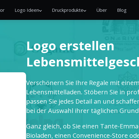
or
Logo Ideen
Druckprodukte
Über
Blog
Logo erstellen
Lebensmittelgesc
Verschönern Sie Ihre Regale mit eine
Lebensmittelladen. Stöbern Sie in prof
passen Sie jedes Detail an und schaffe
bei der Auswahl ihrer täglichen Grun
Ganz gleich, ob Sie einen Tante-Emma
Bioladen, einen Convenience-Store ode