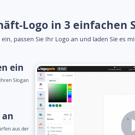
äft-Logo in 3 einfachen S
ein, passen Sie Ihr Logo an und laden Sie es m
en ein
Ihren Slogan
 an
rfen aus der