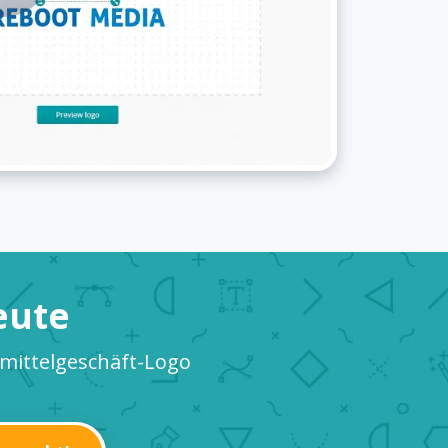
eute
smittelgeschäft-Logo