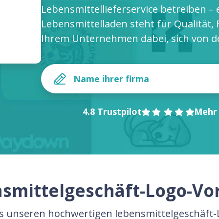
Lebensmittellieferservice betreiben – 
Lebensmittelladen steht für Qualität, 
Ihrem Unternehmen dabei, sich von 
4.8 Trustpilot
Mehr 
smittelgeschäft-Logo-Vo
s unseren hochwertigen lebensmittelgeschäft