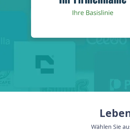
Leben
Wählen Sie au