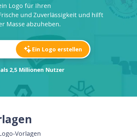
ein Logo für Ihren
Frische und Zuverlässigkeit und hilft
der Masse abzuheben.
Ein Logo erstellen
als 2,5 Millionen Nutzer
rlagen
-Logo-Vorlagen