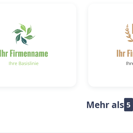
Mehr als
5