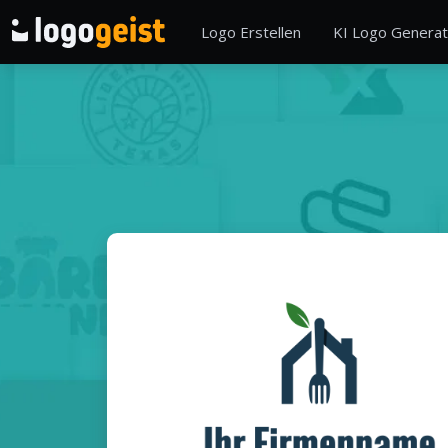
Logo Erstellen
KI Logo Generat