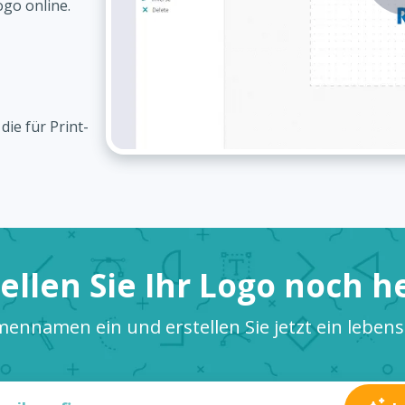
ogo online.
ie für Print-
tellen Sie Ihr Logo noch h
mennamen ein und erstellen Sie jetzt ein leben