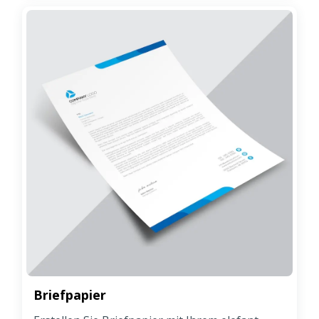
Briefpapier