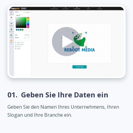
01.
Geben Sie Ihre Daten ein
Geben Sie den Namen Ihres Unternehmens, Ihren
Slogan und Ihre Branche ein.