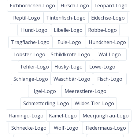
Eichhörnchen-Logo
Hirsch-Logo
Leopard-Logo
Reptil-Logo
Tintenfisch-Logo
Eidechse-Logo
Hund-Logo
Libelle-Logo
Robbe-Logo
Tragflache-Logo
Eule-Logo
Hundchen-Logo
Lobster-Logo
Schildkrote-Logo
Wal-Logo
Fehler-Logo
Husky-Logo
Lowe-Logo
Schlange-Logo
Waschbär-Logo
Fisch-Logo
Igel-Logo
Meerestiere-Logo
Schmetterling-Logo
Wildes Tier-Logo
Flamingo-Logo
Kamel-Logo
Meerjungfrau-Logo
Schnecke-Logo
Wolf-Logo
Fledermaus-Logo