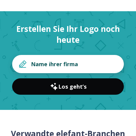
Erstellen Sie Ihr Logo noch
heute
Los geht’s
Verwandte elefant-Branchen