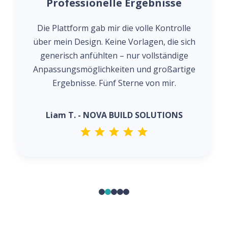
Einfaches und flexibles Design
Der Logo-Generator war von Anfang bis
Ende unglaublich einfach zu bedienen. Ich
konnte mit verschiedenen Stilen
experimentieren und ein Design
fertigstellen, auf das ich wirklich stolz bin.
Sophie R. - ELARA BEAUTY STUDIO