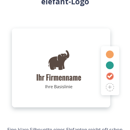
elefant-Logo
Eine klare Silhouette eines Elefanten reicht oft schon