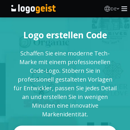
DE
Logo Erstellen
Logo erstellen Code
KI Logo Generator
Schaffen Sie eine moderne Tech-
Logo Ideen
Marke mit einem professionellen
Code-Logo. Stöbern Sie in
Druckprodukte
professionell gestalteten Vorlagen
für Entwickler, passen Sie jedes Detail
Über
an und erstellen Sie in wenigen
Minuten eine innovative
Blog
Markenidentität.
ANMELDEN