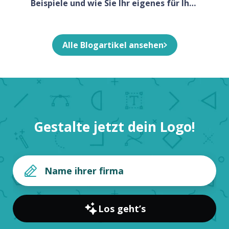
Beispiele und wie Sie Ihr eigenes für Ihr
Unternehmen entwerfen
Alle Blogartikel ansehen
Gestalte jetzt dein Logo!
Los geht’s