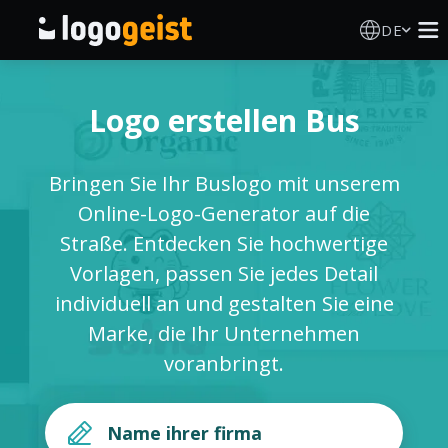
DE
Logo Erstellen
Logo erstellen Bus
KI Logo Generator
Bringen Sie Ihr Buslogo mit unserem
Logo Ideen
Online-Logo-Generator auf die
Straße. Entdecken Sie hochwertige
Druckprodukte
Vorlagen, passen Sie jedes Detail
individuell an und gestalten Sie eine
Über
Marke, die Ihr Unternehmen
voranbringt.
Blog
ANMELDEN