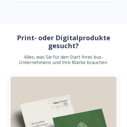
Print- oder Digitalprodukte
gesucht?
Alles, was Sie für den Start Ihres bus-
Unternehmens und Ihre Marke brauchen.