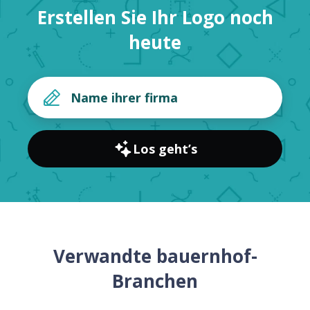
Erstellen Sie Ihr Logo noch
heute
Los geht’s
Verwandte bauernhof-
Branchen