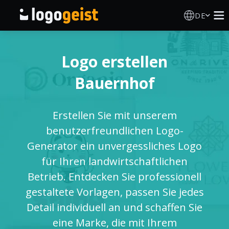
DE
Logo Erstellen
Logo erstellen
KI Logo Generator
Bauernhof
Logo Ideen
Erstellen Sie mit unserem
Druckprodukte
benutzerfreundlichen Logo-
Generator ein unvergessliches Logo
Über
für Ihren landwirtschaftlichen
Betrieb. Entdecken Sie professionell
Blog
gestaltete Vorlagen, passen Sie jedes
Detail individuell an und schaffen Sie
eine Marke, die mit Ihrem
ANMELDEN