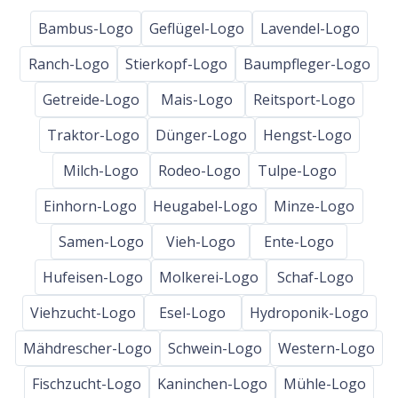
Bambus-Logo
Geflügel-Logo
Lavendel-Logo
Ranch-Logo
Stierkopf-Logo
Baumpfleger-Logo
Getreide-Logo
Mais-Logo
Reitsport-Logo
Traktor-Logo
Dünger-Logo
Hengst-Logo
Milch-Logo
Rodeo-Logo
Tulpe-Logo
Einhorn-Logo
Heugabel-Logo
Minze-Logo
Samen-Logo
Vieh-Logo
Ente-Logo
Hufeisen-Logo
Molkerei-Logo
Schaf-Logo
Viehzucht-Logo
Esel-Logo
Hydroponik-Logo
Mähdrescher-Logo
Schwein-Logo
Western-Logo
Fischzucht-Logo
Kaninchen-Logo
Mühle-Logo