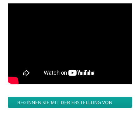
BEGINNEN SIE MIT DER ERSTELLUNG VON
KUNST-KULTUR-MUSIK / KUNST UND
HANDWERKSKUNST LOGO DESIGNS