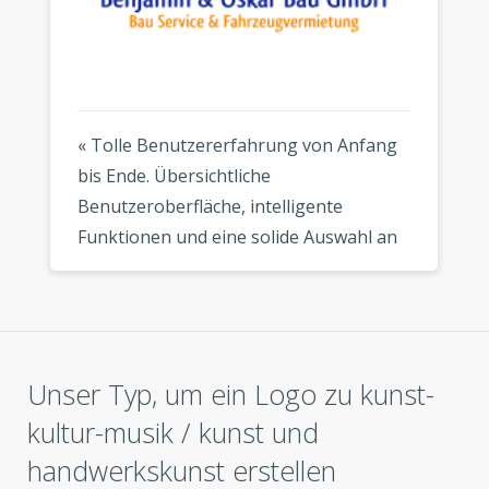
« Tolle Benutzererfahrung von Anfang
bis Ende. Übersichtliche
Benutzeroberfläche, intelligente
Funktionen und eine solide Auswahl an
modernen Vorlagen. Mein Logo sieht
überall fantastisch aus, wo ich es
verwende. »
Unser Typ, um ein Logo zu kunst-
kultur-musik / kunst und
handwerkskunst erstellen