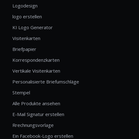
Logodesign
logo erstellen
KI Logo Generator
Visitenkarten
Briefpapier
Korrespondenzkarten
Vertikale Visitenkarten
Personalisierte Briefumschläge
Stempel
Alle Produkte ansehen
E-Mail Signatur erstellen
Rrechnungsvorlage
Ein Facebook-Logo erstellen