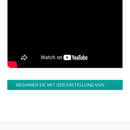
BEGINNEN SIE MIT DER ERSTELLUNG VON
HOTEL-BUSINESS-TOURISMUS / GSTEHAUS
LOGO DESIGNS