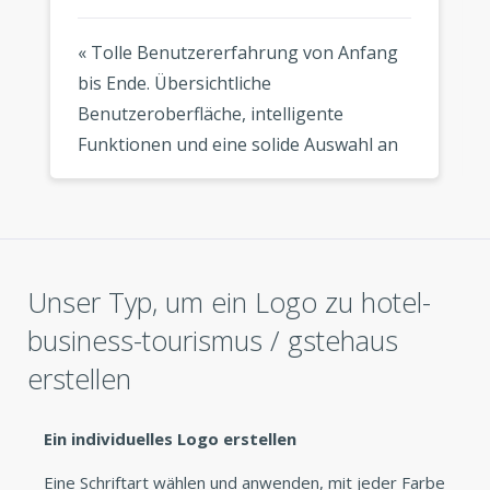
« Tolle Benutzererfahrung von Anfang
bis Ende. Übersichtliche
Benutzeroberfläche, intelligente
Funktionen und eine solide Auswahl an
modernen Vorlagen. Mein Logo sieht
überall fantastisch aus, wo ich es
verwende. »
Unser Typ, um ein Logo zu hotel-
business-tourismus / gstehaus
erstellen
Ein individuelles Logo erstellen
Eine Schriftart wählen und anwenden, mit jeder Farbe