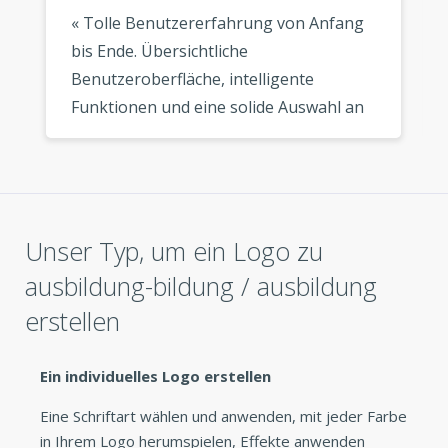
« Tolle Benutzererfahrung von Anfang
bis Ende. Übersichtliche
Benutzeroberfläche, intelligente
Funktionen und eine solide Auswahl an
modernen Vorlagen. Mein Logo sieht
überall fantastisch aus, wo ich es
verwende. »
Unser Typ, um ein Logo zu
ausbildung-bildung / ausbildung
erstellen
Ein individuelles Logo erstellen
Eine Schriftart wählen und anwenden, mit jeder Farbe
in Ihrem Logo herumspielen, Effekte anwenden