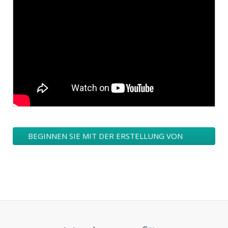
BEGINNEN SIE MIT DER ERSTELLUNG VON
AUSBILDUNG-BILDUNG / AUSBILDUNG LOGO
DESIGNS