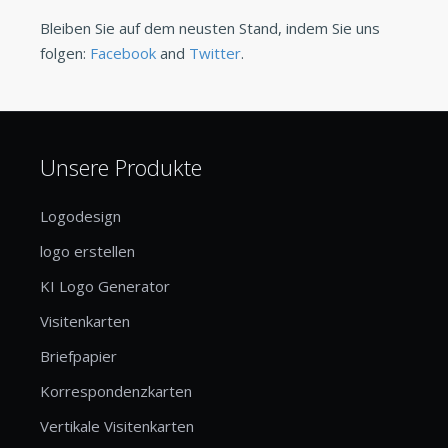
Bleiben Sie auf dem neusten Stand, indem Sie uns
folgen:
Facebook
and
Twitter
.
Unsere Produkte
Logodesign
logo erstellen
KI Logo Generator
Visitenkarten
Briefpapier
Korrespondenzkarten
Vertikale Visitenkarten