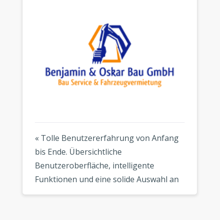
« Tolle Benutzererfahrung von Anfang
bis Ende. Übersichtliche
Benutzeroberfläche, intelligente
Funktionen und eine solide Auswahl an
modernen Vorlagen. Mein Logo sieht
überall fantastisch aus, wo ich es