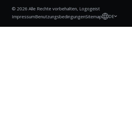
© 2026 Alle Rechte vorbehalten, Logogeist
DE
Impressum
Benutzungsbedingungen
Sitemap