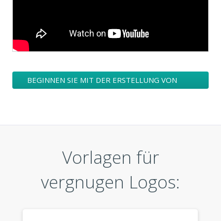
BEGINNEN SIE MIT DER ERSTELLUNG VON
VERGNUGEN LOGO DESIGNS
Vorlagen für
vergnugen Logos: