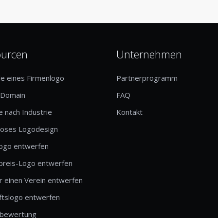
ourcen
Unternehmen
le eines Firmenlogo
Partnerprogramm
-Domain
FAQ
 nach Industrie
Kontakt
loses Logodesign
logo entwerfen
preis-Logo entwerfen
r einen Verein entwerfen
ftslogo entwerfen
bewertung