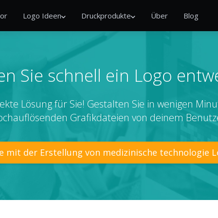
or
Logo Ideen
Druckprodukte
Über
Blog
n Sie schnell ein Logo entw
ekte Lösung für Sie! Gestalten Sie in wenigen Minu
ochauflösenden Grafikdateien von deinem Benutz
e mit der Erstellung von medizinische technologie 