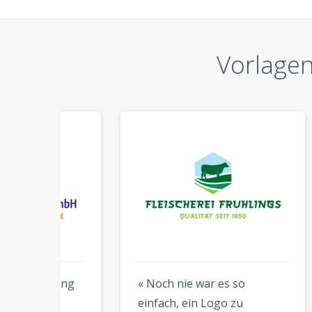
Vorlagen
rung
« Noch nie war es so
« Eh
einfach, ein Logo zu
von 