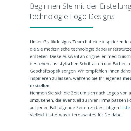
Beginnen SIe mit der Erstellun
technologie Logo Designs
Unser Grafikdesigns Team hat eine inspirierende
die Sie medizinische technologie dabei unterstütz
erstellen. Diese Auswahl an originellen medizinisc
bestehen aus stylischen Schriftarten und Farben, d
Geschäftsoptik sorgen! Wir empfehlen Ihnen daher
inspirieren zu lassen, während Sie Ihr eigenes
med
erstellen
.
Nehmen Sie sich die Zeit um sich nach Logos vo
umzusehen, die eventuell zu Ihrer Firma passen k
auf jeden Fall folgende Seiten zu besichtigen
Liste
Vielleicht ist etwas interessantes für Sie dabei.