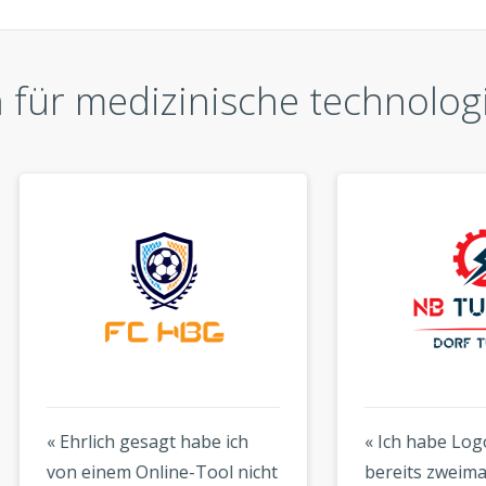
 für medizinische technolog
rlich gesagt habe ich
« Ich habe Logogenie
einem Online-Tool nicht
bereits zweimal genutzt 