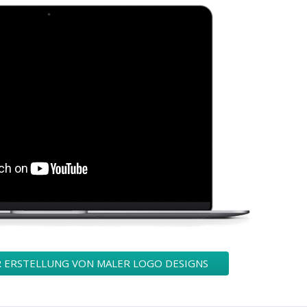
R ERSTELLUNG VON MALER LOGO DESIGNS