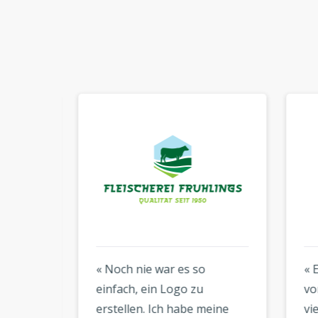
rung
« Noch nie war es so
« Eh
einfach, ein Logo zu
von 
erstellen. Ich habe meine
viel 