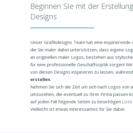
Beginnen SIe mit der Erstellun
Designs
Unser Grafikdesigns Team hat eine inspirierende
die Sie maler dabei unterstützen, dass eigene Log
an originellen maler Logos, bestehen aus stylische
für eine professionelle Geschäftsoptik sorgen! Wi
von diesen Designs inspirieren zu lassen, während
erstellen
.
Nehmen Sie sich die Zeit um sich nach Logos vo
umzusehen, die eventuell zu Ihrer Firma passen k
auf jeden Fall folgende Seiten zu besichtigen
Liste
Vielleicht ist etwas interessantes für Sie dabei.