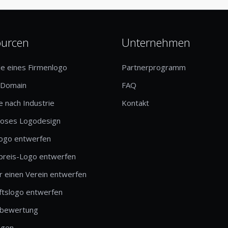
ourcen
Unternehmen
le eines Firmenlogo
Partnerprogramm
-Domain
FAQ
 nach Industrie
Kontakt
loses Logodesign
logo entwerfen
preis-Logo entwerfen
r einen Verein entwerfen
ftslogo entwerfen
bewertung
ngen