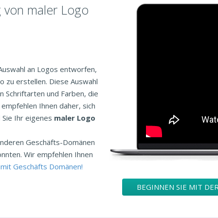
g von maler Logo
 Auswahl an Logos entworfen,
o zu erstellen. Diese Auswahl
n Schriftarten und Farben, die
r empfehlen Ihnen daher, sich
 Sie Ihr eigenes
maler Logo
n anderen Geschäfts-Domänen
önnten. Wir empfehlen Ihnen
 mit Geschäfts Domänen!
BEGINNEN SIE MIT DE