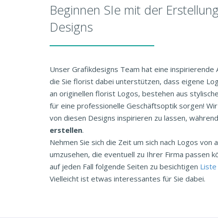
Beginnen SIe mit der Erstellung
Designs
Unser Grafikdesigns Team hat eine inspirierende
die Sie florist dabei unterstützen, dass eigene Lo
an originellen florist Logos, bestehen aus stylisch
für eine professionelle Geschäftsoptik sorgen! Wi
von diesen Designs inspirieren zu lassen, während
erstellen
.
Nehmen Sie sich die Zeit um sich nach Logos vo
umzusehen, die eventuell zu Ihrer Firma passen k
auf jeden Fall folgende Seiten zu besichtigen
Liste
Vielleicht ist etwas interessantes für Sie dabei.