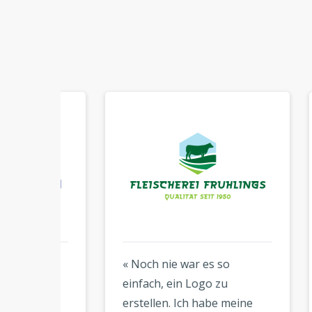
rung
« Noch nie war es so
« Eh
einfach, ein Logo zu
von 
erstellen. Ich habe meine
viel 