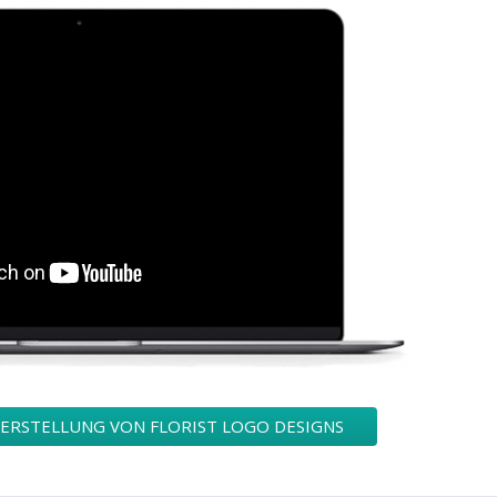
 ERSTELLUNG VON FLORIST LOGO DESIGNS