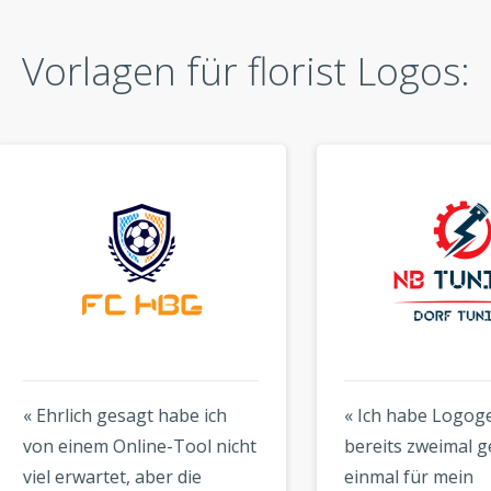
Vorlagen für florist Logos:
rlich gesagt habe ich
« Ich habe Logogenie
einem Online-Tool nicht
bereits zweimal genutzt 
erwartet, aber die
einmal für mein