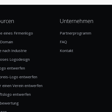
ourcen
Unternehmen
le eines Firmenlogo
Partnerprogramm
-Domain
FAQ
 nach Industrie
Kontakt
loses Logodesign
logo entwerfen
preis-Logo entwerfen
r einen Verein entwerfen
ftslogo entwerfen
bewertung
ngen