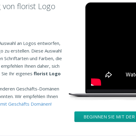
 von florist Logo
 Auswahl an Logos entworfen,
go zu erstellen. Diese Auswahl
en Schriftarten und Farben, die
r empfehlen Ihnen daher, sich
 Sie Ihr eigenes
florist Logo
n anderen Geschäfts-Domänen
önnten. Wir empfehlen Ihnen
 mit Geschäfts Domänen!
BEGINNEN SIE MIT DER