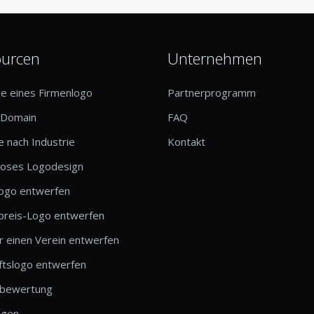
ourcen
Unternehmen
le eines Firmenlogo
Partnerprogramm
-Domain
FAQ
 nach Industrie
Kontakt
loses Logodesign
logo entwerfen
preis-Logo entwerfen
r einen Verein entwerfen
ftslogo entwerfen
bewertung
ngen