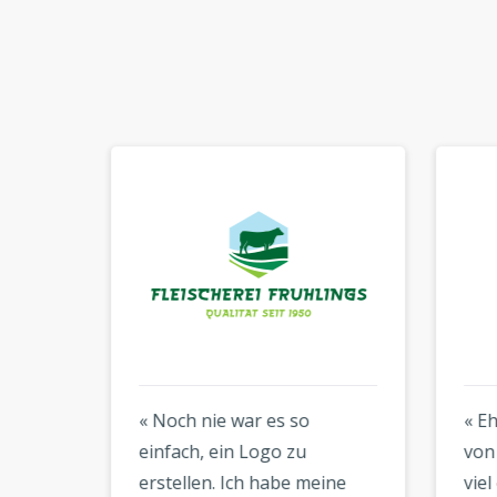
rung
« Noch nie war es so
« Eh
einfach, ein Logo zu
von 
erstellen. Ich habe meine
viel 