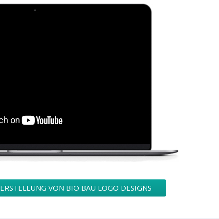
 ERSTELLUNG VON BIO BAU LOGO DESIGNS