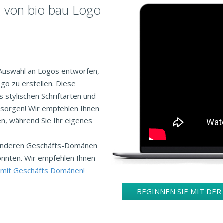
g von bio bau Logo
 Auswahl an Logos entworfen,
go zu erstellen. Diese
 stylischen Schriftarten und
k sorgen! Wir empfehlen Ihnen
en, während Sie Ihr eigenes
n anderen Geschäfts-Domänen
önnten. Wir empfehlen Ihnen
 mit Geschäfts Domänen!
BEGINNEN SIE MIT DER