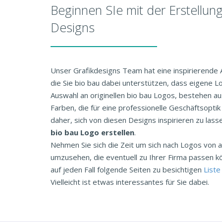
Beginnen SIe mit der Erstellun
Designs
Unser Grafikdesigns Team hat eine inspirierende
die Sie bio bau dabei unterstützen, dass eigene Lo
Auswahl an originellen bio bau Logos, bestehen aus
Farben, die für eine professionelle Geschäftsopti
daher, sich von diesen Designs inspirieren zu lass
bio bau Logo erstellen
.
Nehmen Sie sich die Zeit um sich nach Logos vo
umzusehen, die eventuell zu Ihrer Firma passen k
auf jeden Fall folgende Seiten zu besichtigen
Liste
Vielleicht ist etwas interessantes für Sie dabei.