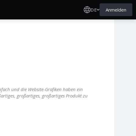
DE
Anmelden
einfach und die Website-Grafiken haben ein
ßartiges, großartiges, großartiges Produkt zu