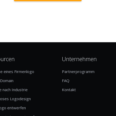
ourcen
Unternehmen
le eines Firmenlogo
Partnerprogramm
-Domain
FAQ
 nach Industrie
Kontakt
loses Logodesign
logo entwerfen