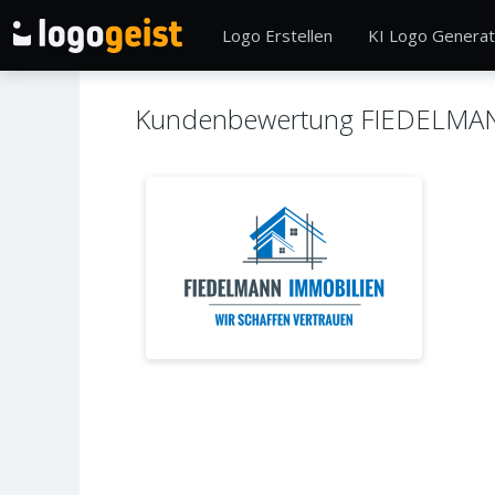
Logo Erstellen
KI Logo Generat
Kundenbewertung FIEDELMA