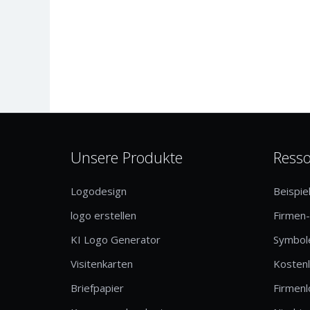
Unsere Produkte
Ress
Logodesign
Beispie
logo erstellen
Firmen
KI Logo Generator
Symbole
Visitenkarten
Kosten
Briefpapier
Firmen