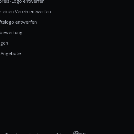
preis-Logo entwerfen
r einen Verein entwerfen
ftslogo entwerfen
bewertung
ngen
 Angebote