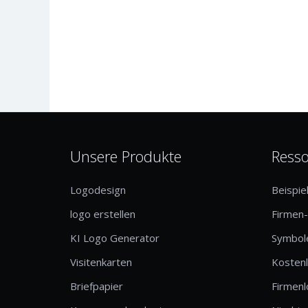
Unsere Produkte
Ress
Logodesign
Beispie
logo erstellen
Firmen
KI Logo Generator
Symbole
Visitenkarten
Kosten
Briefpapier
Firmen