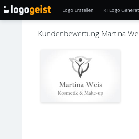
Logo Erstellen
KI Logo Generat
Kundenbewertung Martina We