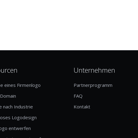
ourcen
Unternehmen
le eines Firmenlogo
Partnerprogramm
-Domain
FAQ
 nach Industrie
Kontakt
loses Logodesign
logo entwerfen