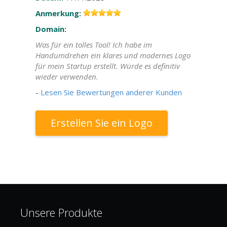
Anmerkung:
Domain:
Was für ein tolles Tool! Ich habe im
Handumdrehen ein klares und modernes Logo
für mein Startup erstellt. Würde es definitiv
wieder verwenden.
-
Lesen Sie Bewertungen anderer Kunden
Erstellen Sie ein Logo
Unsere Produkte