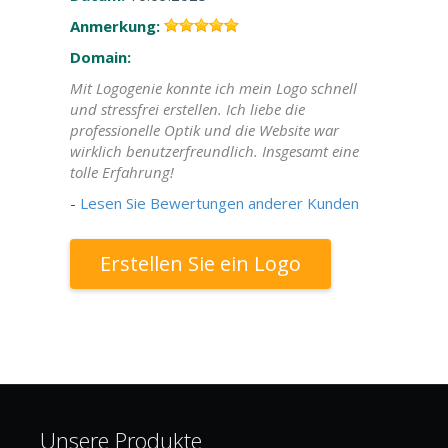
Anmerkung:
Domain:
Mit Logogenie konnte ich mein Logo schnell
und stressfrei erstellen. Ich liebe die
professionelle Optik und die Website war
wirklich benutzerfreundlich. Insgesamt eine
tolle Erfahrung!
-
Lesen Sie Bewertungen anderer Kunden
Erstellen Sie ein Logo
Unsere Produkte