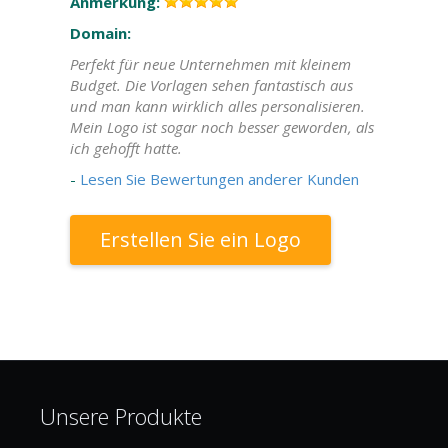
Anmerkung:
Domain:
Perfekt für neue Unternehmen mit kleinem
Budget. Die Vorlagen sehen fantastisch aus
und man kann wirklich alles personalisieren.
Mein Logo ist sogar noch besser geworden, als
ich gehofft hatte.
-
Lesen Sie Bewertungen anderer Kunden
Erstellen Sie ein Logo
Unsere Produkte