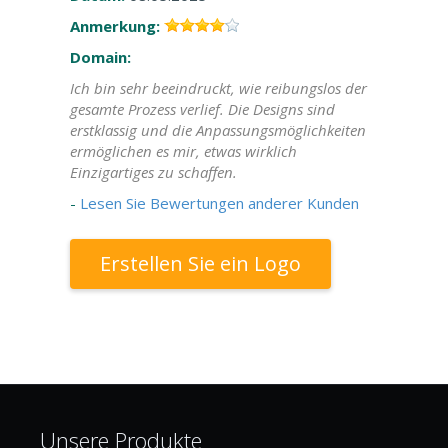
Anmerkung:
Domain:
Ich bin sehr beeindruckt, wie reibungslos der
gesamte Prozess verlief. Die Designs sind
erstklassig und die Anpassungsmöglichkeiten
ermöglichen es mir, etwas wirklich
Einzigartiges zu schaffen.
-
Lesen Sie Bewertungen anderer Kunden
Erstellen Sie ein Logo
Unsere Produkte