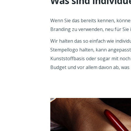
Was sind individu
Wenn Sie das bereits kennen, könne
Branding zu verwenden, neu für Sie is
Wir halten das so einfach wie indivi
Stempellogo halten, kann angepasst 
Kunststoffbasis oder sogar mit noch 
Budget und vor allem davon ab, was 