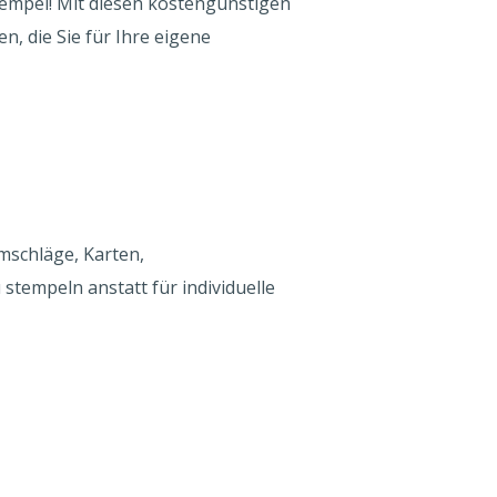
tempel! Mit diesen kostengünstigen
, die Sie für Ihre eigene
mschläge, Karten,
tempeln anstatt für individuelle