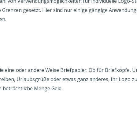
lzahl von Verwendungsmöglichkeiten für individuelle Logo-S
e Grenzen gesetzt. Hier sind nur einige gängige Anwendungen
en.
 eine oder andere Weise Briefpapier. Ob für Briefköpfe, U
iben, Urlaubsgrüße oder etwas ganz anderes, Ihr Logo zu s
e beträchtliche Menge Geld.