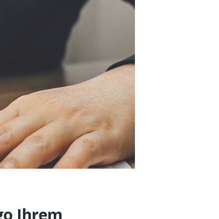
go Ihrem