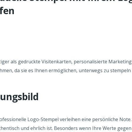
fen
iger als gedruckte Visitenkarten, personalisierte Marketin
nehmen, da sie es Ihnen ermöglichen, unterwegs zu stempel
nungsbild
fessionelle Logo-Stempel verleihen eine persönliche Note. D
entisch und ehrlich ist. Besonders wenn Ihre Werte gegen