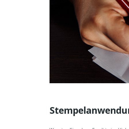
Stempelanwendun