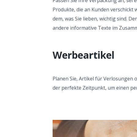
Passen Sie Ihre Verpackung an, sei 
Produkte, die an Kunden verschickt 
dem, was Sie lieben, wichtig sind. D
andere informative Texte im Zusa
Werbeartikel
Planen Sie, Artikel für Verlosunge
der perfekte Zeitpunkt, um einen p