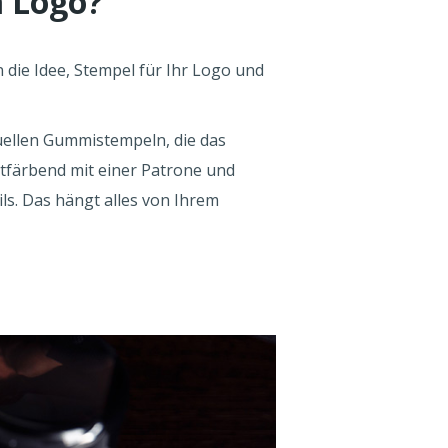
m Logo?
die Idee, Stempel für Ihr Logo und
duellen Gummistempeln, die das
stfärbend mit einer Patrone und
ls. Das hängt alles von Ihrem