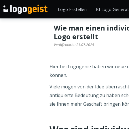
Logo Erstellen
KI Logo Generat
Wie man einen indivi
Logo erstellt
Veröffentlicht:
21.07.2025
Hier bei Logogenie haben wir neue 
können.
Viele mögen von der Idee überrasch
antiquierte Bedeutung zu haben sche
sie Ihnen mehr Geschäft bringen kö