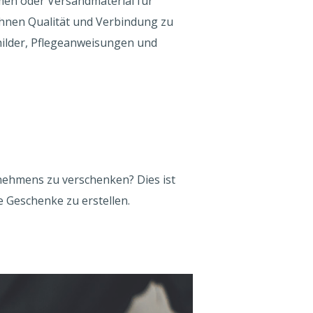
men oder Versandmaterial für
Ihnen Qualität und Verbindung zu
childer, Pflegeanweisungen und
nehmens zu verschenken? Dies ist
 Geschenke zu erstellen.