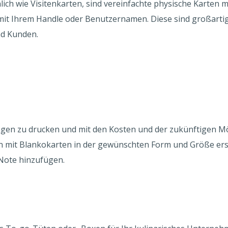
ich wie Visitenkarten, sind vereinfachte physische Karten 
it Ihrem Handle oder Benutzernamen. Diese sind großarti
nd Kunden.
ngen zu drucken und mit den Kosten und der zukünftigen M
 mit Blankokarten in der gewünschten Form und Größe erst
e Note hinzufügen.