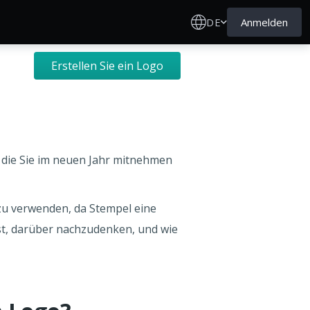
DE
Anmelden
Erstellen Sie ein Logo
 die Sie im neuen Jahr mitnehmen
zu verwenden, da Stempel eine
st, darüber nachzudenken, und wie