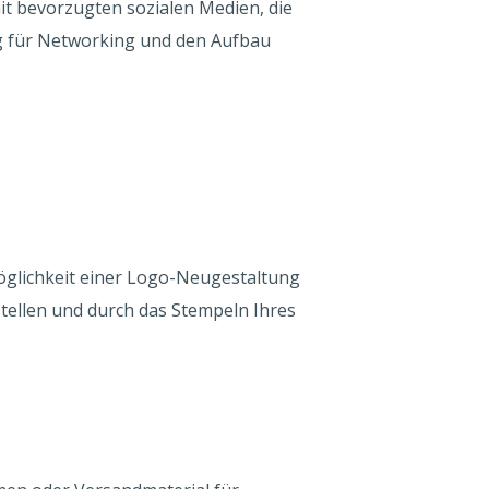
mit bevorzugten sozialen Medien, die
g für Networking und den Aufbau
öglichkeit einer Logo-Neugestaltung
ellen und durch das Stempeln Ihres