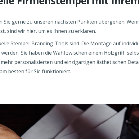
elle Firmenstempel mit Ihre
n Sie gerne zu unseren nächsten Punkten übergehen. Wenn 
t, sind wir hier, um es Ihnen zu erklären.
duelle Stempel-Branding-Tools sind. Die Montage auf indivi
werden. Sie haben die Wahl zwischen einem Holzgriff, selb
mehr personalisierten und einzigartigen ästhetischen Detai
am besten für Sie funktioniert.