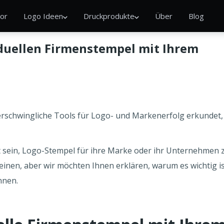
or
Logo Ideen
Druckprodukte
Über
Blog
duellen Firmenstempel mit Ihrem
erschwingliche Tools für Logo- und Markenerfolg erkundet,
t sein, Logo-Stempel für ihre Marke oder ihr Unternehmen 
inen, aber wir möchten Ihnen erklären, warum es wichtig i
nnen.