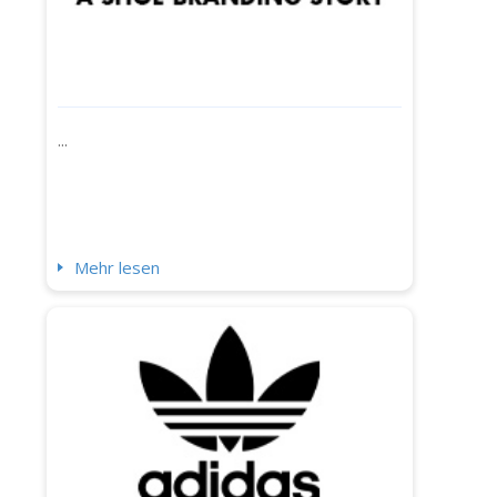
...
Mehr lesen