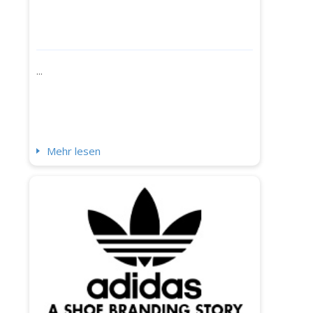
...
Mehr lesen