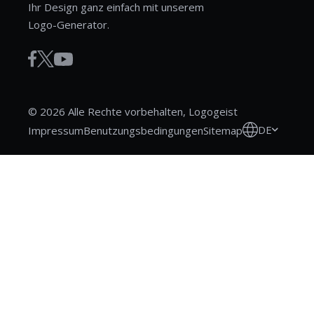
Ihr Design ganz einfach mit unserem
Logo-Generator.
© 2026 Alle Rechte vorbehalten, Logogeist
DE
Impressum
Benutzungsbedingungen
Sitemap