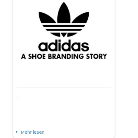
...
Mehr lesen