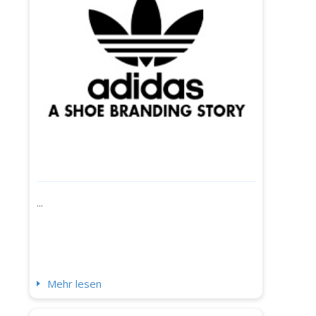
...
Mehr lesen