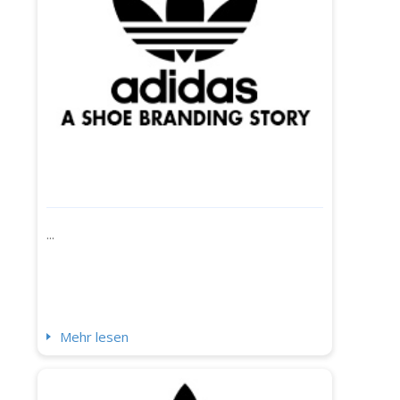
...
Mehr lesen