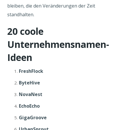
bleiben, die den Veränderungen der Zeit
standhalten.
20 coole
Unternehmensnamen-
Ideen
FreshFlock
ByteHive
NovaNest
EchoEcho
GigaGroove
UrbanSprout