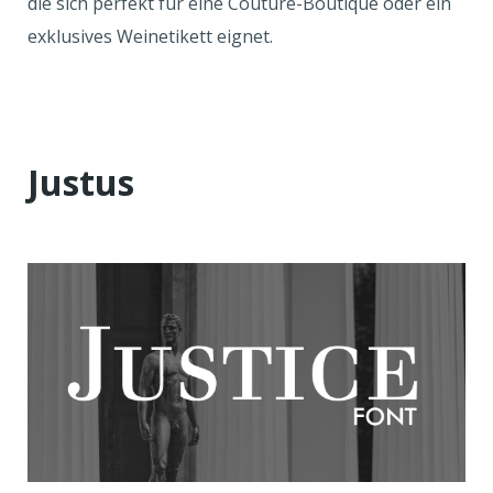
die sich perfekt für eine Couture-Boutique oder ein
exklusives Weinetikett eignet.
Justus