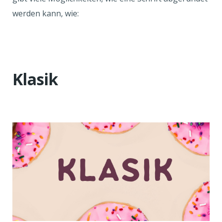
werden kann, wie:
Klasik