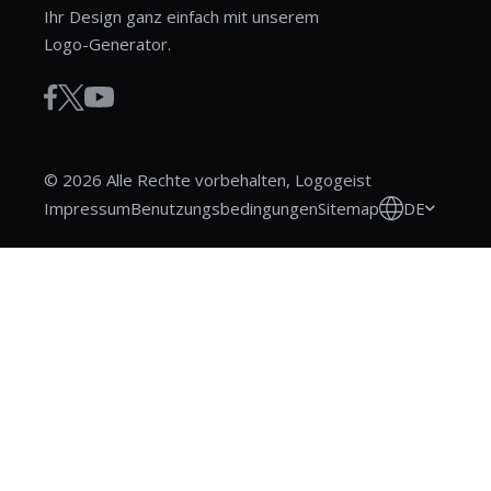
Ihr Design ganz einfach mit unserem
Logo-Generator.
© 2026 Alle Rechte vorbehalten, Logogeist
DE
Impressum
Benutzungsbedingungen
Sitemap