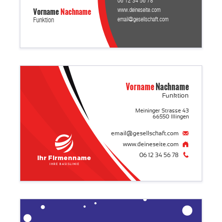
06 12 34 56 78
Vorname
Nachname
www.deineseite.com
email@gesellschaft.com
Funktion
Vorname
Nachname
Funktion
Meininger Strasse 43
66550 Illingen
email@gesellschaft.com
www.deineseite.com
06 12 34 56 78
Ihr Firmenname
Ihre Basislinie