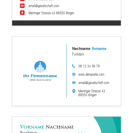
email@gesellschaft.com
Meininger Strasse 43 66550 Illingen
Nachname
Vorname
Funktion
06 12 34 56 78
www.deineseite.com
Ihr Firmenname
Ihre Basislinie
email@gesellschaft.com
Meininger Strasse 43
66550 Illingen
Vorname
Nachname
Funktion