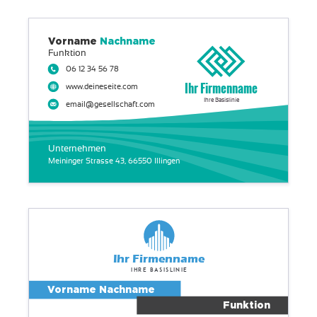
Vorname
Nachname
Funktion
06 12 34 56 78
Ihr Firmenname
www.deineseite.com
Ihre Basislinie
email@gesellschaft.com
Unternehmen
Meininger Strasse 43, 66550 Illingen
Ihr Firmenname
Ihre Basislinie
Vorname Nachname
Funktion