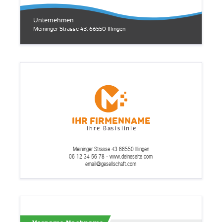
Unternehmen
Meininger Strasse 43, 66550 Illingen
Ihr Firmenname
Ihre Basislinie
Meininger Strasse 43 66550 Illingen
06 12 34 56 78 - www.deineseite.com
email@gesellschaft.com