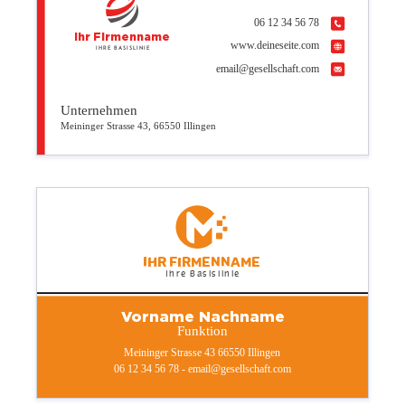
06 12 34 56 78
Ihr Firmenname
www.deineseite.com
Ihre Basislinie
email@gesellschaft.com
Unternehmen
Meininger Strasse 43, 66550 Illingen
Ihr Firmenname
Ihre Basislinie
Vorname Nachname
Funktion
Meininger Strasse 43 66550 Illingen
06 12 34 56 78 - email@gesellschaft.com