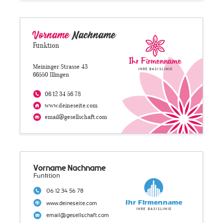
Vorname
Nachname
Funktion
Ihr Firmenname
Meininger Strasse 43
Ihre Basislinie
66550 Illingen
06 12 34 56 78
www.deineseite.com
email@gesellschaft.com
Vorname Nachname
Funktion
06 12 34 56 78
Ihr Firmenname
www.deineseite.com
Ihre Basislinie
email@gesellschaft.com