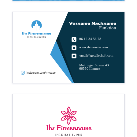
Vorname Nachname
Funktion
Ihr Firmenname
Ihre Basislinie
06 12 34 56 78
www.deineseite.com
email@gesellschaft.com
Meininger Strasse 43
66550 Illingen
instagram.com/mypage
Ihr Firmenname
Ihre Basislinie