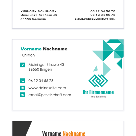
Vorname Nachname
06 12 34 56 78
06 12 34 56 78
Meininger Strasse 43
email@gesellschaft.com
66550 Illingen
Vorname
Nachname
Funktion
Meininger Strasse 43
66550 Illingen
06 12 34 56 78
www.deineseite.com
Ihr Firmenname
email@gesellschaft.com
Ihre Basislinie
Vorname
Nachname