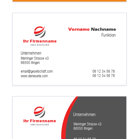
Vorname
Nachname
Funktion
Ihr Firmenname
Ihre Basislinie
Unternehmen
Meininger Strasse 43
66550 Illingen
email@gesellschaft.com
06 12 34 56 78
06 12 34 56 78
www.deineseite.com
Unternehmen
Ihr Firmenname
Meininger Strasse 43
Ihre Basislinie
66550 Illingen