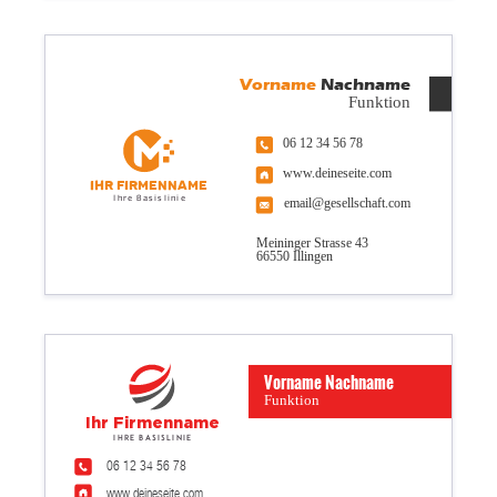
Vorname
Nachname
Funktion
06 12 34 56 78
www.deineseite.com
Ihr Firmenname
Ihre Basislinie
email@gesellschaft.com
Meininger Strasse 43
66550 Illingen
Vorname Nachname
Funktion
Ihr Firmenname
Ihre Basislinie
06 12 34 56 78
www.deineseite.com