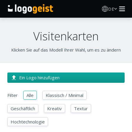
DE
Logo Erstellen
Visitenkarten
KI Logo Generator
Klicken Sie auf das Modell Ihrer Wahl, um es zu ändern
Logo Ideen
Druckprodukte
Ein Logo hinzufügen
Über
Filter
Alle
Klassisch / Minimal
Blog
Geschäftlich
Kreativ
Textur
Hochtechnologie
ANMELDEN