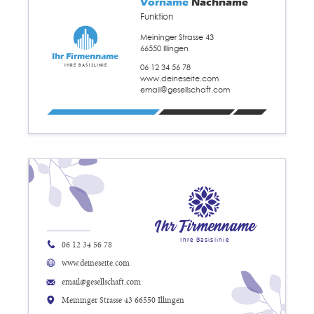
Vorname
Nachname
Funktion
Meininger Strasse 43
66550 Illingen
Ihr Firmenname
06 12 34 56 78
Ihre Basislinie
www.deineseite.com
email@gesellschaft.com
Ihr Firmenname
Ihre Basislinie
06 12 34 56 78
www.deineseite.com
email@gesellschaft.com
Meininger Strasse 43 66550 Illingen