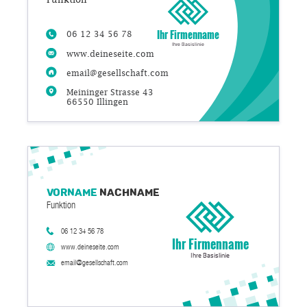
Ihr Firmenname
06 12 34 56 78
Ihre Basislinie
www.deineseite.com
email@gesellschaft.com
Meininger Strasse 43
66550 Illingen
Vorname
Nachname
Funktion
06 12 34 56 78
Ihr Firmenname
www.deineseite.com
Ihre Basislinie
email@gesellschaft.com