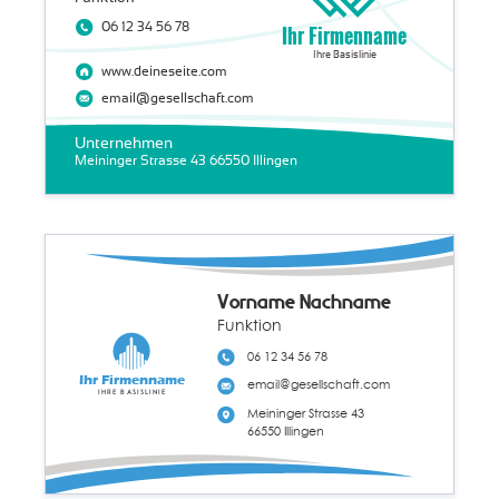
06 12 34 56 78
Ihr Firmenname
Ihre Basislinie
www.deineseite.com
email@gesellschaft.com
Unternehmen
Meininger Strasse 43 66550 Illingen
Vorname Nachname
Funktion
06 12 34 56 78
Ihr Firmenname
email@gesellschaft.com
Ihre Basislinie
Meininger Strasse 43
66550 Illingen