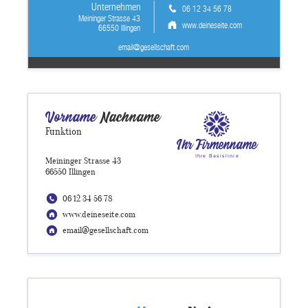
Unternehmen
06 12 34 56 78
Meininger Strasse 43
www.deineseite.com
66550 Illingen
email@gesellschaft.com
Vorname
Nachname
Funktion
Ihr Firmenname
Ihre Basislinie
Meininger Strasse 43
66550 Illingen
06 12 34 56 78
www.deineseite.com
email@gesellschaft.com