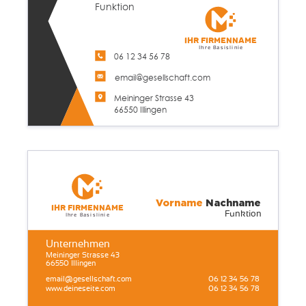
Funktion
Ihr Firmenname
Ihre Basislinie
06 12 34 56 78
email@gesellschaft.com
Meininger Strasse 43
66550 Illingen
Vorname
Nachname
Ihr Firmenname
Funktion
Ihre Basislinie
Unternehmen
Meininger Strasse 43
66550 Illingen
email@gesellschaft.com
06 12 34 56 78
www.deineseite.com
06 12 34 56 78