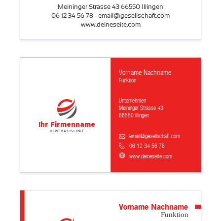
Meininger Strasse 43 66550 Illingen
06 12 34 56 78 - email@gesellschaft.com
www.deineseite.com
Vorname Nachname
Funktion
Unternehmen
Meininger Strasse 43
66550 Illingen
Ihr Firmenname
Ihre Basislinie
email@gesellschaft.com
06 12 34 56 78
www.deineseite.com
Vorname Nachname
Funktion