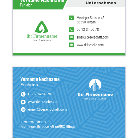
Vorname Nachname
Unternehmen
Funktion
Meininger Strasse 43
66550 Illingen
06 12 34 56 78
Ihr Firmenname
email@gesellschaft.com
Ihre Basislinie
www.deineseite.com
Vorname Nachname
Funktion
Ihr Firmenname
06 12 34 56 78
Ihre Basislinie
www.deineseite.com
email@gesellschaft.com
Unternehmen
Meininger Strasse 43 66550 Illingen