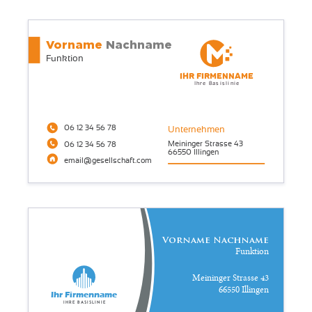
Vorname
Nachname
Funktion
Ihr Firmenname
Ihre Basislinie
06 12 34 56 78
Unternehmen
Meininger Strasse 43
06 12 34 56 78
66550 Illingen
email@gesellschaft.com
Vorname Nachname
Funktion
Meininger Strasse 43
66550 Illingen
Ihr Firmenname
Ihre Basislinie