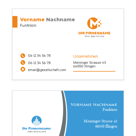
Vorname
Nachname
Funktion
Ihr Firmenname
Ihre Basislinie
06 12 34 56 78
Unternehmen
Meininger Strasse 43
06 12 34 56 78
66550 Illingen
email@gesellschaft.com
Vorname Nachname
Funktion
Meininger Strasse 43
66550 Illingen
Ihr Firmenname
Ihre Basislinie