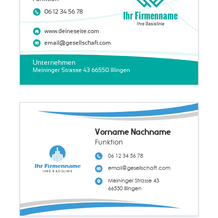
06 12 34 56 78
Ihr Firmenname
Ihre Basislinie
www.deineseite.com
email@gesellschaft.com
Unternehmen
Meininger Strasse 43 66550 Illingen
Vorname Nachname
Funktion
06 12 34 56 78
Ihr Firmenname
email@gesellschaft.com
Ihre Basislinie
Meininger Strasse 43
66550 Illingen