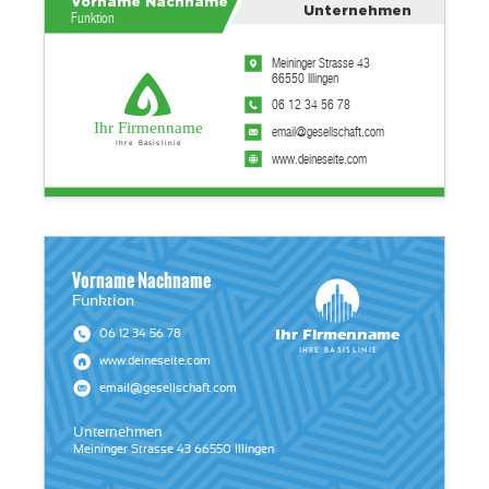
Vorname Nachname
Unternehmen
Funktion
Meininger Strasse 43
66550 Illingen
06 12 34 56 78
Ihr Firmenname
email@gesellschaft.com
Ihre Basislinie
www.deineseite.com
Vorname Nachname
Funktion
Ihr Firmenname
06 12 34 56 78
Ihre Basislinie
www.deineseite.com
email@gesellschaft.com
Unternehmen
Meininger Strasse 43 66550 Illingen