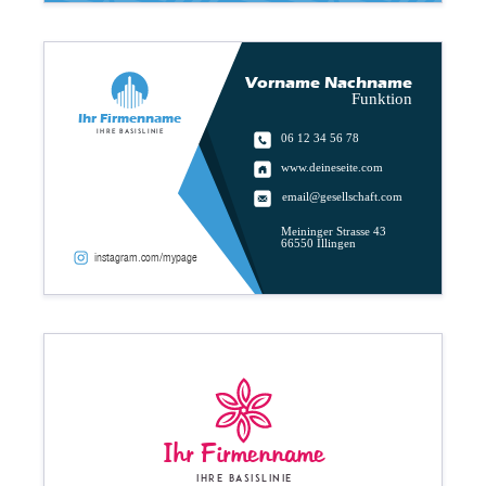
Vorname Nachname
Funktion
Ihr Firmenname
Ihre Basislinie
06 12 34 56 78
www.deineseite.com
email@gesellschaft.com
Meininger Strasse 43
66550 Illingen
instagram.com/mypage
Ihr Firmenname
Ihre Basislinie