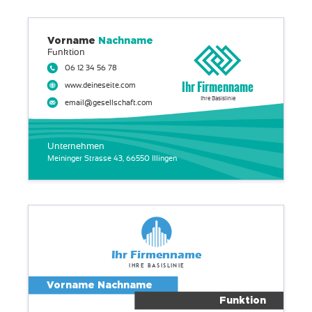
Vorname
Nachname
Funktion
06 12 34 56 78
Ihr Firmenname
www.deineseite.com
Ihre Basislinie
email@gesellschaft.com
Unternehmen
Meininger Strasse 43, 66550 Illingen
Ihr Firmenname
Ihre Basislinie
Vorname Nachname
Funktion