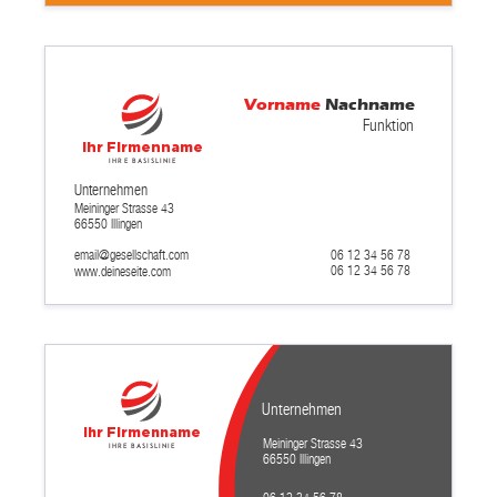
Vorname
Nachname
Funktion
Ihr Firmenname
Ihre Basislinie
Unternehmen
Meininger Strasse 43
66550 Illingen
email@gesellschaft.com
06 12 34 56 78
06 12 34 56 78
www.deineseite.com
Unternehmen
Ihr Firmenname
Meininger Strasse 43
Ihre Basislinie
66550 Illingen