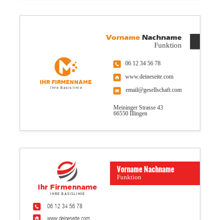
Vorname
Nachname
Funktion
06 12 34 56 78
www.deineseite.com
Ihr Firmenname
Ihre Basislinie
email@gesellschaft.com
Meininger Strasse 43
66550 Illingen
Vorname Nachname
Funktion
Ihr Firmenname
Ihre Basislinie
06 12 34 56 78
www.deineseite.com