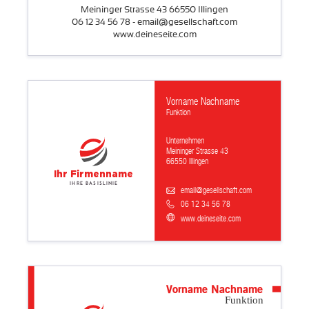
Meininger Strasse 43 66550 Illingen
06 12 34 56 78 - email@gesellschaft.com
www.deineseite.com
Vorname Nachname
Funktion
Unternehmen
Meininger Strasse 43
66550 Illingen
Ihr Firmenname
Ihre Basislinie
email@gesellschaft.com
06 12 34 56 78
www.deineseite.com
Vorname Nachname
Funktion