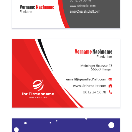
06 12 34 56 78
Vorname
Nachname
www.deineseite.com
email@gesellschaft.com
Funktion
Vorname
Nachname
Funktion
Meininger Strasse 43
66550 Illingen
email@gesellschaft.com
www.deineseite.com
06 12 34 56 78
Ihr Firmenname
Ihre Basislinie