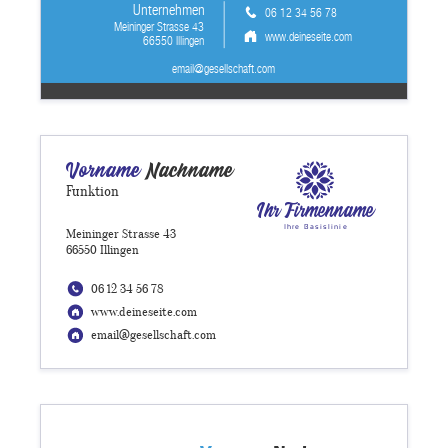
Unternehmen
06 12 34 56 78
Meininger Strasse 43
www.deineseite.com
66550 Illingen
email@gesellschaft.com
Vorname
Nachname
Funktion
Ihr Firmenname
Ihre Basislinie
Meininger Strasse 43
66550 Illingen
06 12 34 56 78
www.deineseite.com
email@gesellschaft.com