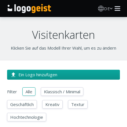
DE
Logo Erstellen
Visitenkarten
KI Logo Generator
Klicken Sie auf das Modell Ihrer Wahl, um es zu ändern
Logo Ideen
Druckprodukte
Ein Logo hinzufügen
Über
Filter
Alle
Klassisch / Minimal
Blog
Geschäftlich
Kreativ
Textur
Hochtechnologie
ANMELDEN