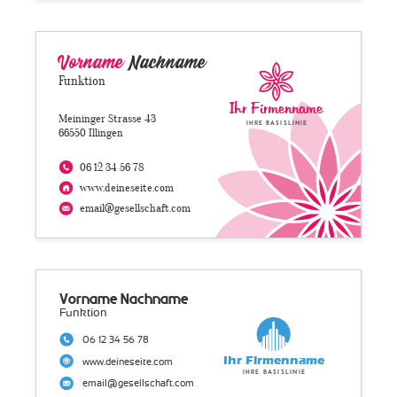
Vorname
Nachname
Funktion
Ihr Firmenname
Meininger Strasse 43
Ihre Basislinie
66550 Illingen
06 12 34 56 78
www.deineseite.com
email@gesellschaft.com
Vorname Nachname
Funktion
06 12 34 56 78
Ihr Firmenname
www.deineseite.com
Ihre Basislinie
email@gesellschaft.com