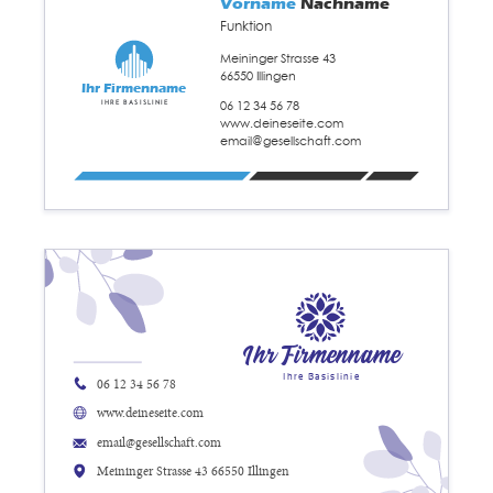
Vorname
Nachname
Funktion
Meininger Strasse 43
66550 Illingen
Ihr Firmenname
06 12 34 56 78
Ihre Basislinie
www.deineseite.com
email@gesellschaft.com
Ihr Firmenname
Ihre Basislinie
06 12 34 56 78
www.deineseite.com
email@gesellschaft.com
Meininger Strasse 43 66550 Illingen