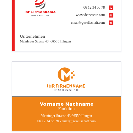
06 12 34 56 78
Ihr Firmenname
www.deineseite.com
Ihre Basislinie
email@gesellschaft.com
Unternehmen
Meininger Strasse 43, 66550 Illingen
Ihr Firmenname
Ihre Basislinie
Vorname Nachname
Funktion
Meininger Strasse 43 66550 Illingen
06 12 34 56 78 - email@gesellschaft.com