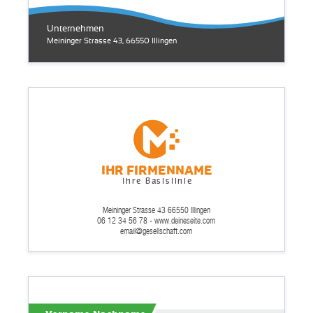
Unternehmen
Meininger Strasse 43, 66550 Illingen
Ihr Firmenname
Ihre Basislinie
Meininger Strasse 43 66550 Illingen
06 12 34 56 78 - www.deineseite.com
email@gesellschaft.com