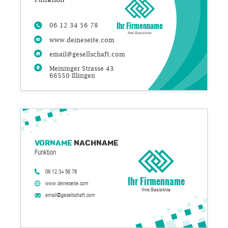
Ihr Firmenname
06 12 34 56 78
Ihre Basislinie
www.deineseite.com
email@gesellschaft.com
Meininger Strasse 43
66550 Illingen
Vorname
Nachname
Funktion
06 12 34 56 78
Ihr Firmenname
www.deineseite.com
Ihre Basislinie
email@gesellschaft.com