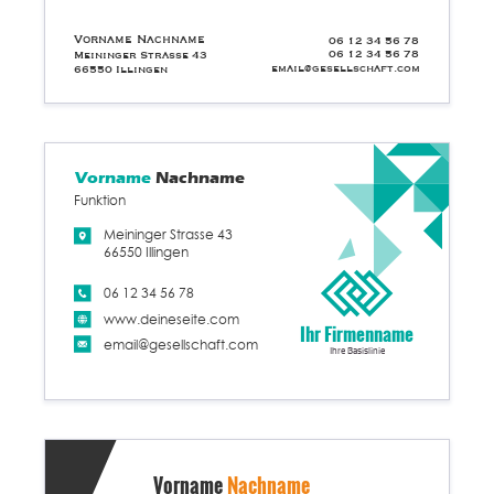
Vorname Nachname
06 12 34 56 78
06 12 34 56 78
Meininger Strasse 43
email@gesellschaft.com
66550 Illingen
Vorname
Nachname
Funktion
Meininger Strasse 43
66550 Illingen
06 12 34 56 78
www.deineseite.com
Ihr Firmenname
email@gesellschaft.com
Ihre Basislinie
Vorname
Nachname