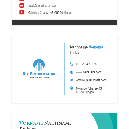
email@gesellschaft.com
Meininger Strasse 43 66550 Illingen
Nachname
Vorname
Funktion
06 12 34 56 78
www.deineseite.com
Ihr Firmenname
Ihre Basislinie
email@gesellschaft.com
Meininger Strasse 43
66550 Illingen
Vorname
Nachname
Funktion