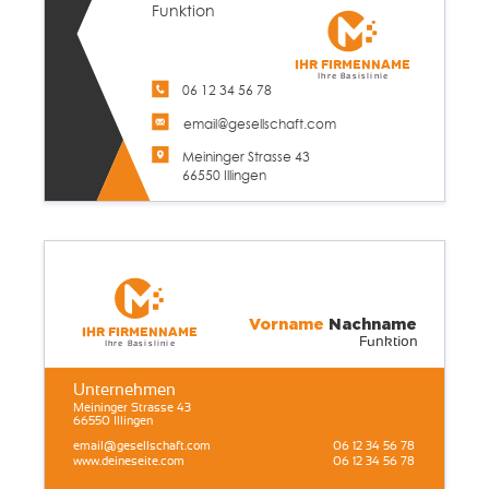
Funktion
Ihr Firmenname
Ihre Basislinie
06 12 34 56 78
email@gesellschaft.com
Meininger Strasse 43
66550 Illingen
Vorname
Nachname
Ihr Firmenname
Funktion
Ihre Basislinie
Unternehmen
Meininger Strasse 43
66550 Illingen
email@gesellschaft.com
06 12 34 56 78
www.deineseite.com
06 12 34 56 78