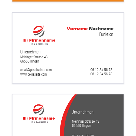
Vorname
Nachname
Funktion
Ihr Firmenname
Ihre Basislinie
Unternehmen
Meininger Strasse 43
66550 Illingen
email@gesellschaft.com
06 12 34 56 78
06 12 34 56 78
www.deineseite.com
Unternehmen
Ihr Firmenname
Meininger Strasse 43
Ihre Basislinie
66550 Illingen