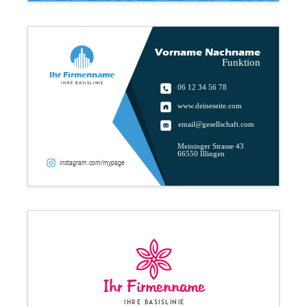
Vorname Nachname
Funktion
Ihr Firmenname
Ihre Basislinie
06 12 34 56 78
www.deineseite.com
email@gesellschaft.com
Meininger Strasse 43
66550 Illingen
instagram.com/mypage
Ihr Firmenname
Ihre Basislinie