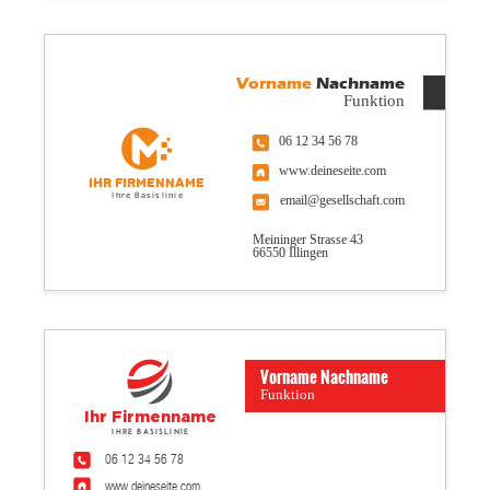
Vorname
Nachname
Funktion
06 12 34 56 78
www.deineseite.com
Ihr Firmenname
Ihre Basislinie
email@gesellschaft.com
Meininger Strasse 43
66550 Illingen
Vorname Nachname
Funktion
Ihr Firmenname
Ihre Basislinie
06 12 34 56 78
www.deineseite.com