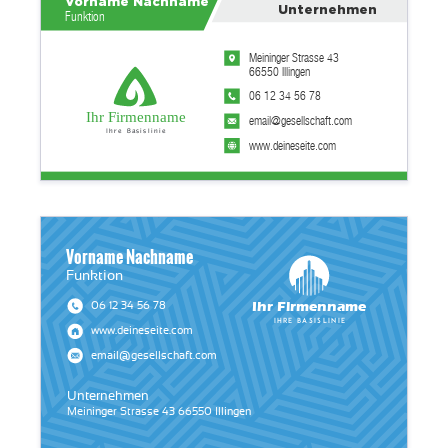
Vorname Nachname
Unternehmen
Funktion
Meininger Strasse 43
66550 Illingen
06 12 34 56 78
Ihr Firmenname
email@gesellschaft.com
Ihre Basislinie
www.deineseite.com
Vorname Nachname
Funktion
Ihr Firmenname
06 12 34 56 78
Ihre Basislinie
www.deineseite.com
email@gesellschaft.com
Unternehmen
Meininger Strasse 43 66550 Illingen