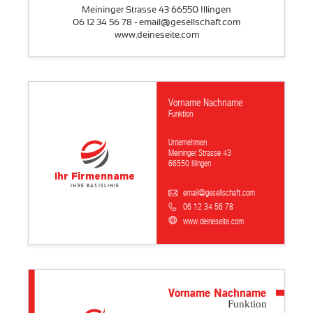
Meininger Strasse 43 66550 Illingen
06 12 34 56 78 - email@gesellschaft.com
www.deineseite.com
Vorname Nachname
Funktion
Unternehmen
Meininger Strasse 43
66550 Illingen
Ihr Firmenname
Ihre Basislinie
email@gesellschaft.com
06 12 34 56 78
www.deineseite.com
Vorname Nachname
Funktion