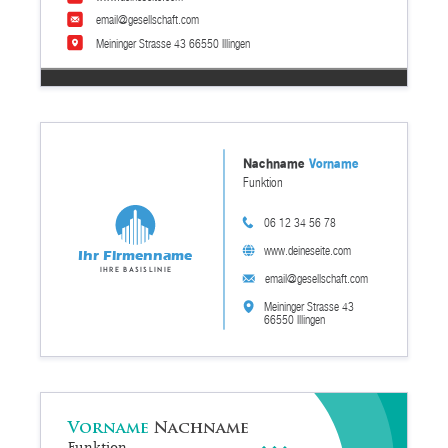
email@gesellschaft.com
Meininger Strasse 43 66550 Illingen
Nachname
Vorname
Funktion
06 12 34 56 78
www.deineseite.com
Ihr Firmenname
Ihre Basislinie
email@gesellschaft.com
Meininger Strasse 43
66550 Illingen
Vorname
Nachname
Funktion