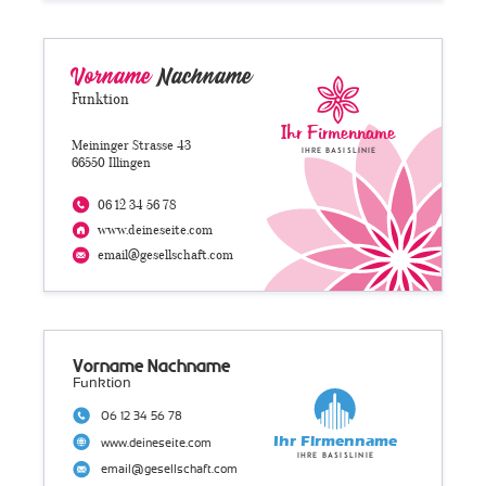
Vorname
Nachname
Funktion
Ihr Firmenname
Meininger Strasse 43
Ihre Basislinie
66550 Illingen
06 12 34 56 78
www.deineseite.com
email@gesellschaft.com
Vorname Nachname
Funktion
06 12 34 56 78
Ihr Firmenname
www.deineseite.com
Ihre Basislinie
email@gesellschaft.com