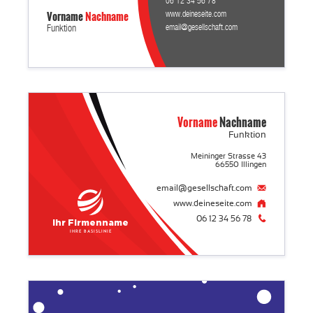
06 12 34 56 78
Vorname
Nachname
www.deineseite.com
email@gesellschaft.com
Funktion
Vorname
Nachname
Funktion
Meininger Strasse 43
66550 Illingen
email@gesellschaft.com
www.deineseite.com
06 12 34 56 78
Ihr Firmenname
Ihre Basislinie