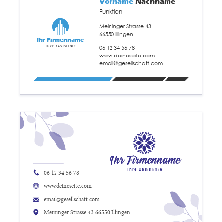
Vorname
Nachname
Funktion
Meininger Strasse 43
66550 Illingen
Ihr Firmenname
06 12 34 56 78
Ihre Basislinie
www.deineseite.com
email@gesellschaft.com
Ihr Firmenname
Ihre Basislinie
06 12 34 56 78
www.deineseite.com
email@gesellschaft.com
Meininger Strasse 43 66550 Illingen