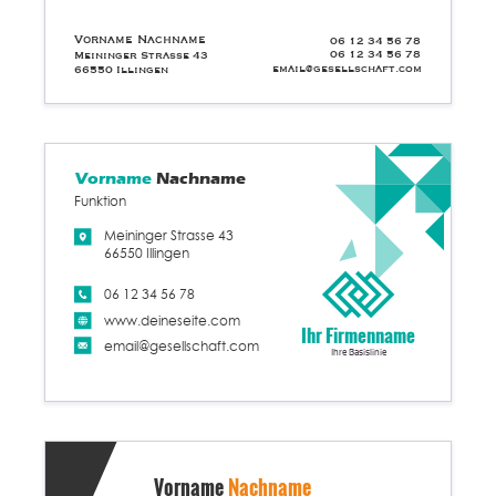
Vorname Nachname
06 12 34 56 78
06 12 34 56 78
Meininger Strasse 43
email@gesellschaft.com
66550 Illingen
Vorname
Nachname
Funktion
Meininger Strasse 43
66550 Illingen
06 12 34 56 78
www.deineseite.com
Ihr Firmenname
email@gesellschaft.com
Ihre Basislinie
Vorname
Nachname