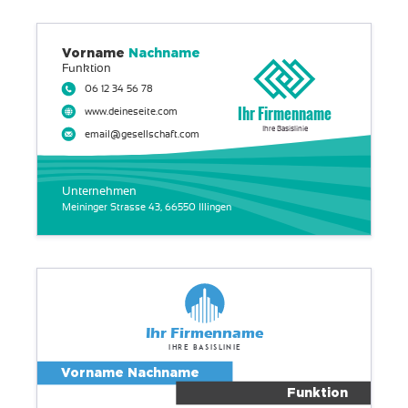
Vorname
Nachname
Funktion
06 12 34 56 78
Ihr Firmenname
www.deineseite.com
Ihre Basislinie
email@gesellschaft.com
Unternehmen
Meininger Strasse 43, 66550 Illingen
Ihr Firmenname
Ihre Basislinie
Vorname Nachname
Funktion