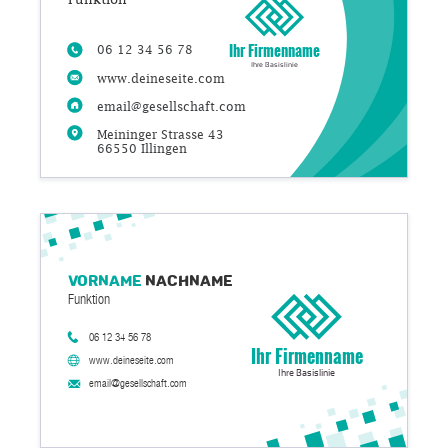
Ihr Firmenname
06 12 34 56 78
Ihre Basislinie
www.deineseite.com
email@gesellschaft.com
Meininger Strasse 43
66550 Illingen
Vorname
Nachname
Funktion
06 12 34 56 78
Ihr Firmenname
www.deineseite.com
Ihre Basislinie
email@gesellschaft.com