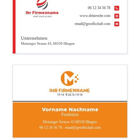
06 12 34 56 78
Ihr Firmenname
www.deineseite.com
Ihre Basislinie
email@gesellschaft.com
Unternehmen
Meininger Strasse 43, 66550 Illingen
Ihr Firmenname
Ihre Basislinie
Vorname Nachname
Funktion
Meininger Strasse 43 66550 Illingen
06 12 34 56 78 - email@gesellschaft.com