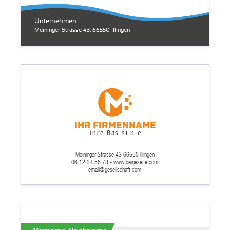
Unternehmen
Meininger Strasse 43, 66550 Illingen
Ihr Firmenname
Ihre Basislinie
Meininger Strasse 43 66550 Illingen
06 12 34 56 78 - www.deineseite.com
email@gesellschaft.com