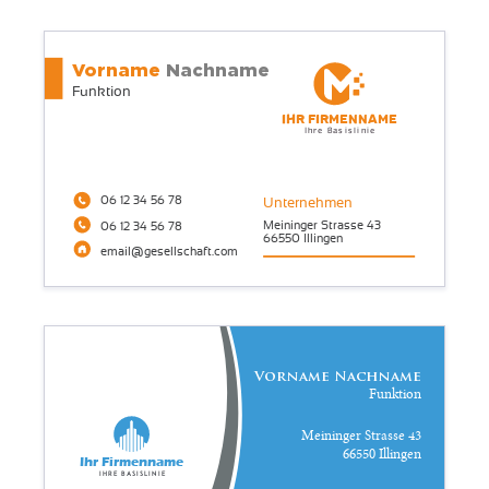
Vorname
Nachname
Funktion
Ihr Firmenname
Ihre Basislinie
06 12 34 56 78
Unternehmen
Meininger Strasse 43
06 12 34 56 78
66550 Illingen
email@gesellschaft.com
Vorname Nachname
Funktion
Meininger Strasse 43
66550 Illingen
Ihr Firmenname
Ihre Basislinie