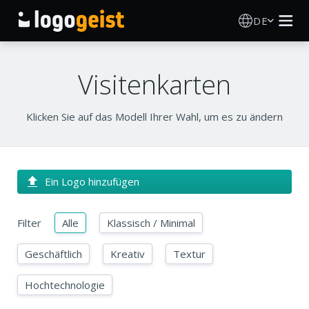
DE
Logo Erstellen
Visitenkarten
KI Logo Generator
Klicken Sie auf das Modell Ihrer Wahl, um es zu ändern
Logo Ideen
Druckprodukte
Ein Logo hinzufügen
Über
Filter
Alle
Klassisch / Minimal
Blog
Geschäftlich
Kreativ
Textur
Hochtechnologie
ANMELDEN