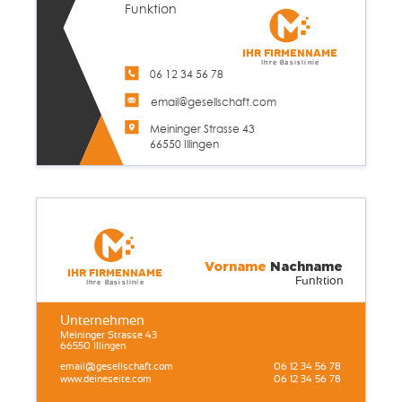
Funktion
Ihr Firmenname
Ihre Basislinie
06 12 34 56 78
email@gesellschaft.com
Meininger Strasse 43
66550 Illingen
Vorname
Nachname
Ihr Firmenname
Funktion
Ihre Basislinie
Unternehmen
Meininger Strasse 43
66550 Illingen
email@gesellschaft.com
06 12 34 56 78
www.deineseite.com
06 12 34 56 78