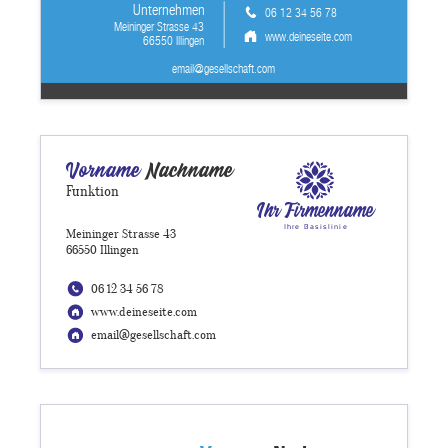
Unternehmen
06 12 34 56 78
Meininger Strasse 43
www.deineseite.com
66550 Illingen
email@gesellschaft.com
Vorname
Nachname
Funktion
Ihr Firmenname
Ihre Basislinie
Meininger Strasse 43
66550 Illingen
06 12 34 56 78
www.deineseite.com
email@gesellschaft.com