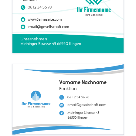
06 12 34 56 78
Ihr Firmenname
Ihre Basislinie
www.deineseite.com
email@gesellschaft.com
Unternehmen
Meininger Strasse 43 66550 Illingen
Vorname Nachname
Funktion
06 12 34 56 78
Ihr Firmenname
email@gesellschaft.com
Ihre Basislinie
Meininger Strasse 43
66550 Illingen