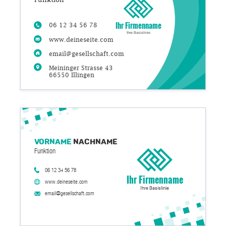
Ihr Firmenname
06 12 34 56 78
Ihre Basislinie
www.deineseite.com
email@gesellschaft.com
Meininger Strasse 43
66550 Illingen
Vorname
Nachname
Funktion
06 12 34 56 78
Ihr Firmenname
www.deineseite.com
Ihre Basislinie
email@gesellschaft.com