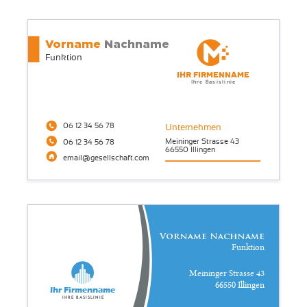
Vorname
Nachname
Funktion
Ihr Firmenname
Ihre Basislinie
06 12 34 56 78
Unternehmen
Meininger Strasse 43
06 12 34 56 78
66550 Illingen
email@gesellschaft.com
Vorname Nachname
Funktion
Meininger Strasse 43
66550 Illingen
Ihr Firmenname
Ihre Basislinie