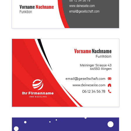
06 12 34 56 78
Vorname
Nachname
www.deineseite.com
email@gesellschaft.com
Funktion
Vorname
Nachname
Funktion
Meininger Strasse 43
66550 Illingen
email@gesellschaft.com
www.deineseite.com
06 12 34 56 78
Ihr Firmenname
Ihre Basislinie