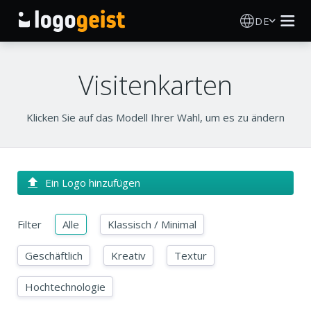
DE
Logo Erstellen
Visitenkarten
KI Logo Generator
Klicken Sie auf das Modell Ihrer Wahl, um es zu ändern
Logo Ideen
Druckprodukte
Ein Logo hinzufügen
Über
Filter
Alle
Klassisch / Minimal
Blog
Geschäftlich
Kreativ
Textur
Hochtechnologie
ANMELDEN