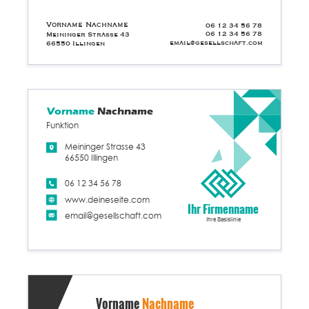
Vorname Nachname
06 12 34 56 78
06 12 34 56 78
Meininger Strasse 43
email@gesellschaft.com
66550 Illingen
Vorname
Nachname
Funktion
Meininger Strasse 43
66550 Illingen
06 12 34 56 78
www.deineseite.com
Ihr Firmenname
email@gesellschaft.com
Ihre Basislinie
Vorname
Nachname