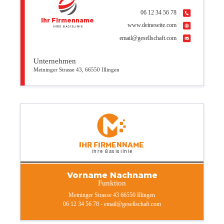
06 12 34 56 78
Ihr Firmenname
www.deineseite.com
Ihre Basislinie
email@gesellschaft.com
Unternehmen
Meininger Strasse 43, 66550 Illingen
Ihr Firmenname
Ihre Basislinie
Vorname Nachname
Funktion
Meininger Strasse 43 66550 Illingen
06 12 34 56 78 - email@gesellschaft.com