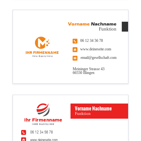
Vorname
Nachname
Funktion
06 12 34 56 78
www.deineseite.com
Ihr Firmenname
Ihre Basislinie
email@gesellschaft.com
Meininger Strasse 43
66550 Illingen
Vorname Nachname
Funktion
Ihr Firmenname
Ihre Basislinie
06 12 34 56 78
www.deineseite.com