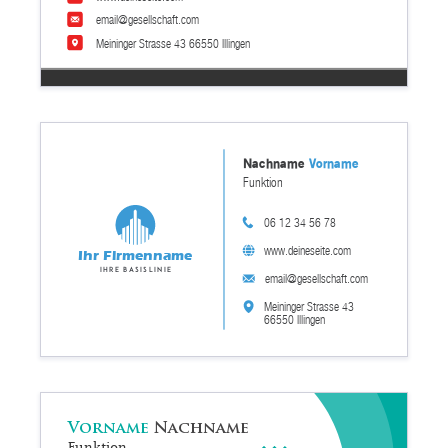
email@gesellschaft.com
Meininger Strasse 43 66550 Illingen
Nachname
Vorname
Funktion
06 12 34 56 78
www.deineseite.com
Ihr Firmenname
Ihre Basislinie
email@gesellschaft.com
Meininger Strasse 43
66550 Illingen
Vorname
Nachname
Funktion