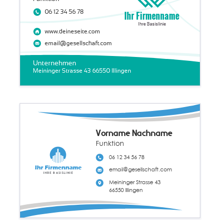
06 12 34 56 78
Ihr Firmenname
Ihre Basislinie
www.deineseite.com
email@gesellschaft.com
Unternehmen
Meininger Strasse 43 66550 Illingen
Vorname Nachname
Funktion
06 12 34 56 78
Ihr Firmenname
email@gesellschaft.com
Ihre Basislinie
Meininger Strasse 43
66550 Illingen