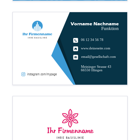
Vorname Nachname
Funktion
Ihr Firmenname
Ihre Basislinie
06 12 34 56 78
www.deineseite.com
email@gesellschaft.com
Meininger Strasse 43
66550 Illingen
instagram.com/mypage
Ihr Firmenname
Ihre Basislinie