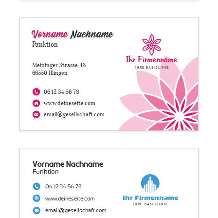
Vorname
Nachname
Funktion
Ihr Firmenname
Meininger Strasse 43
Ihre Basislinie
66550 Illingen
06 12 34 56 78
www.deineseite.com
email@gesellschaft.com
Vorname Nachname
Funktion
06 12 34 56 78
Ihr Firmenname
www.deineseite.com
Ihre Basislinie
email@gesellschaft.com