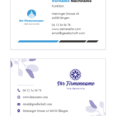
Vorname
Nachname
Funktion
Meininger Strasse 43
66550 Illingen
Ihr Firmenname
06 12 34 56 78
Ihre Basislinie
www.deineseite.com
email@gesellschaft.com
Ihr Firmenname
Ihre Basislinie
06 12 34 56 78
www.deineseite.com
email@gesellschaft.com
Meininger Strasse 43 66550 Illingen