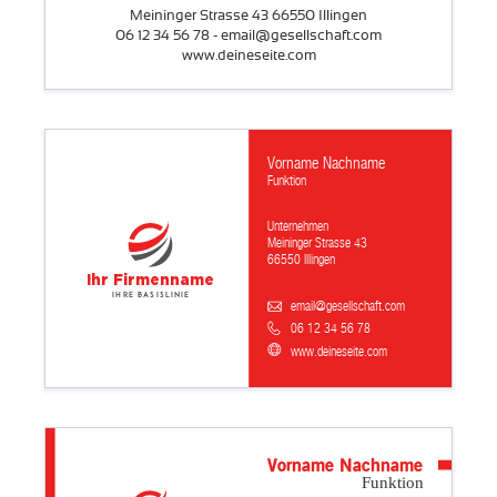
Meininger Strasse 43 66550 Illingen
06 12 34 56 78 - email@gesellschaft.com
www.deineseite.com
Vorname Nachname
Funktion
Unternehmen
Meininger Strasse 43
66550 Illingen
Ihr Firmenname
Ihre Basislinie
email@gesellschaft.com
06 12 34 56 78
www.deineseite.com
Vorname Nachname
Funktion