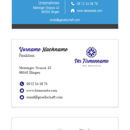
Unternehmen
06 12 34 56 78
Meininger Strasse 43
www.deineseite.com
66550 Illingen
email@gesellschaft.com
Vorname
Nachname
Funktion
Ihr Firmenname
Ihre Basislinie
Meininger Strasse 43
66550 Illingen
06 12 34 56 78
www.deineseite.com
email@gesellschaft.com