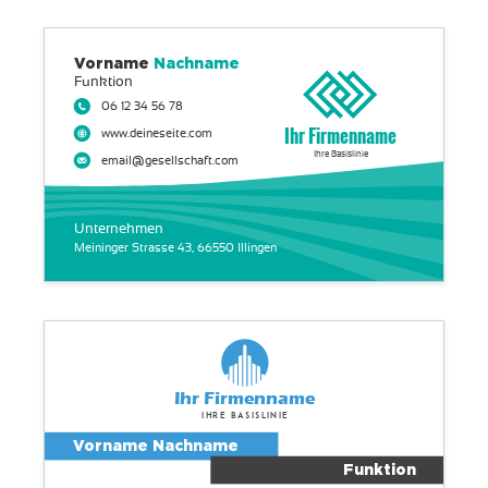
Vorname
Nachname
Funktion
06 12 34 56 78
Ihr Firmenname
www.deineseite.com
Ihre Basislinie
email@gesellschaft.com
Unternehmen
Meininger Strasse 43, 66550 Illingen
Ihr Firmenname
Ihre Basislinie
Vorname Nachname
Funktion