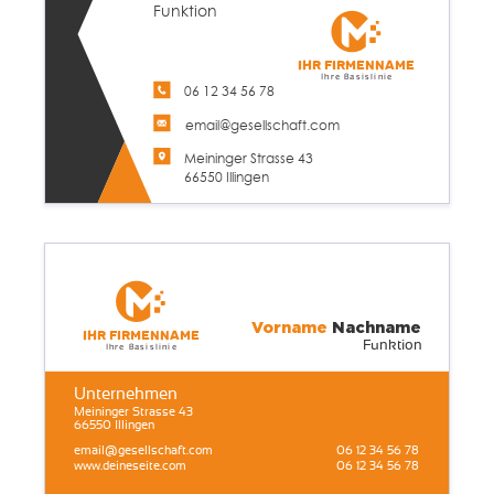
Funktion
Ihr Firmenname
Ihre Basislinie
06 12 34 56 78
email@gesellschaft.com
Meininger Strasse 43
66550 Illingen
Vorname
Nachname
Ihr Firmenname
Funktion
Ihre Basislinie
Unternehmen
Meininger Strasse 43
66550 Illingen
email@gesellschaft.com
06 12 34 56 78
www.deineseite.com
06 12 34 56 78