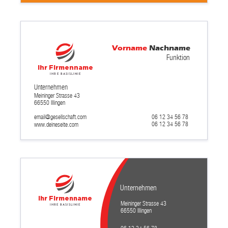
Vorname
Nachname
Funktion
Ihr Firmenname
Ihre Basislinie
Unternehmen
Meininger Strasse 43
66550 Illingen
email@gesellschaft.com
06 12 34 56 78
06 12 34 56 78
www.deineseite.com
Unternehmen
Ihr Firmenname
Meininger Strasse 43
Ihre Basislinie
66550 Illingen