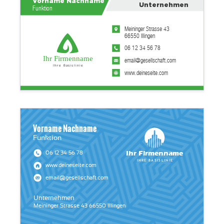
Vorname Nachname
Unternehmen
Funktion
Meininger Strasse 43
66550 Illingen
06 12 34 56 78
Ihr Firmenname
email@gesellschaft.com
Ihre Basislinie
www.deineseite.com
Vorname Nachname
Funktion
Ihr Firmenname
06 12 34 56 78
Ihre Basislinie
www.deineseite.com
email@gesellschaft.com
Unternehmen
Meininger Strasse 43 66550 Illingen