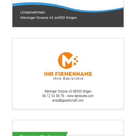
Unternehmen
Meininger Strasse 43, 66550 Illingen
Ihr Firmenname
Ihre Basislinie
Meininger Strasse 43 66550 Illingen
06 12 34 56 78 - www.deineseite.com
email@gesellschaft.com