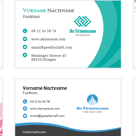
Vorname
Nachname
Funktion
Ihr Firmenname
06 12 34 56 78
Ihre Basislinie
www.deineseite.com
email@gesellschaft.com
Meininger Strasse 43
66550 Illingen
Vorname Nachname
Funktion
06 12 34 56 78
Ihr Firmenname
www.deineseite.com
Ihre Basislinie
email@gesellschaft.com
Unternehmen