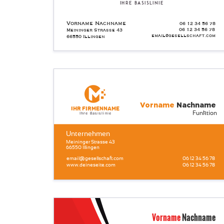
Ihre Basislinie
Vorname Nachname
06 12 34 56 78
06 12 34 56 78
Meininger Strasse 43
email@gesellschaft.com
66550 Illingen
Vorname
Nachname
Ihr Firmenname
Funktion
Ihre Basislinie
Unternehmen
Meininger Strasse 43
66550 Illingen
email@gesellschaft.com
06 12 34 56 78
www.deineseite.com
06 12 34 56 78
Vorname
Nachname