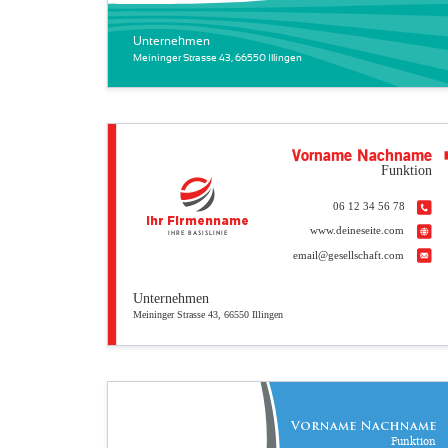
Unternehmen
Meininger Strasse 43, 66550 Illingen
Vorname Nachname
Funktion
06 12 34 56 78
Ihr Firmenname
www.deineseite.com
Ihre Basislinie
email@gesellschaft.com
Unternehmen
Meininger Strasse 43, 66550 Illingen
Vorname Nachname
Funktion