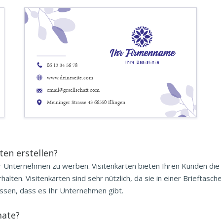
Ihr Firmenname
Ihre Basislinie
06 12 34 56 78
www.deineseite.com
email@gesellschaft.com
Meininger Strasse 43 66550 Illingen
en erstellen?
 Ihr Unternehmen zu werben. Visitenkarten bieten Ihren Kunden di
halten. Visitenkarten sind sehr nützlich, da sie in einer Briefta
issen, dass es Ihr Unternehmen gibt.
ate?