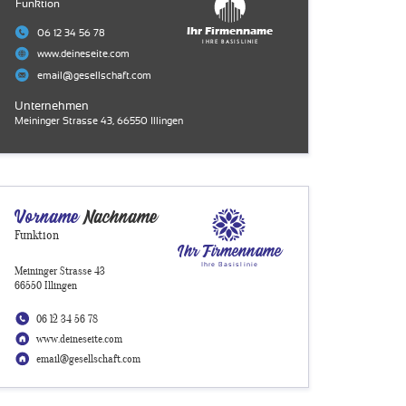
Funktion
Ihr Firmenname
06 12 34 56 78
Ihre Basislinie
www.deineseite.com
email@gesellschaft.com
Unternehmen
Meininger Strasse 43, 66550 Illingen
Vorname
Nachname
Funktion
Ihr Firmenname
Ihre Basislinie
Meininger Strasse 43
66550 Illingen
06 12 34 56 78
www.deineseite.com
email@gesellschaft.com