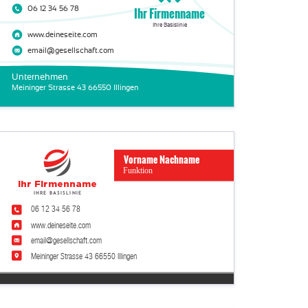
06 12 34 56 78
Ihr Firmenname
Ihre Basislinie
www.deineseite.com
email@gesellschaft.com
Unternehmen
Meininger Strasse 43 66550 Illingen
Vorname Nachname
Funktion
Ihr Firmenname
Ihre Basislinie
06 12 34 56 78
www.deineseite.com
email@gesellschaft.com
Meininger Strasse 43 66550 Illingen