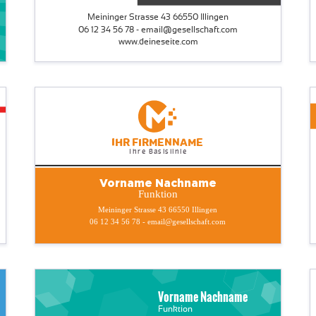
Meininger Strasse 43 66550 Illingen
06 12 34 56 78 - email@gesellschaft.com
www.deineseite.com
Ihr Firmenname
Ihre Basislinie
Vorname Nachname
Funktion
Meininger Strasse 43 66550 Illingen
06 12 34 56 78 - email@gesellschaft.com
Vorname Nachname
Funktion