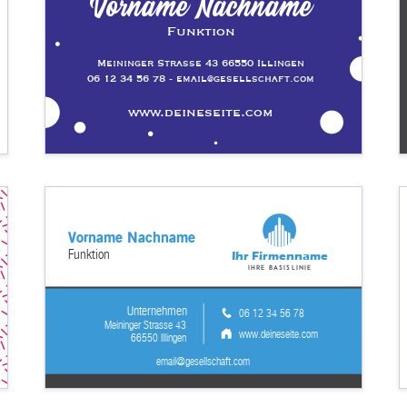
Vorname Nachname
Funktion
Meininger Strasse 43 66550 Illingen
06 12 34 56 78 - email@gesellschaft.com
www.deineseite.com
Vorname Nachname
Funktion
Ihr Firmenname
Ihre Basislinie
Unternehmen
06 12 34 56 78
Meininger Strasse 43
www.deineseite.com
66550 Illingen
email@gesellschaft.com