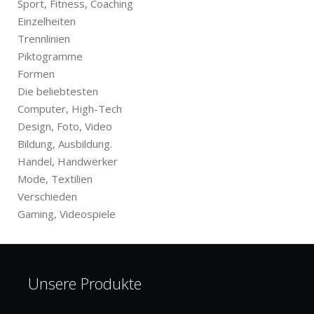
Sport, Fitness, Coaching
Einzelheiten
Trennlinien
Piktogramme
Formen
Die beliebtesten
Computer, High-Tech
Design, Foto, Video
Bildung, Ausbildung.
Handel, Handwerker
Mode, Textilien
Verschieden
Gaming, Videospiele
Unsere Produkte