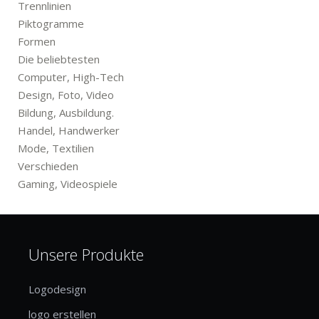
Trennlinien
Piktogramme
Formen
Die beliebtesten
Computer, High-Tech
Design, Foto, Video
Bildung, Ausbildung.
Handel, Handwerker
Mode, Textilien
Verschieden
Gaming, Videospiele
Unsere Produkte
Logodesign
logo erstellen