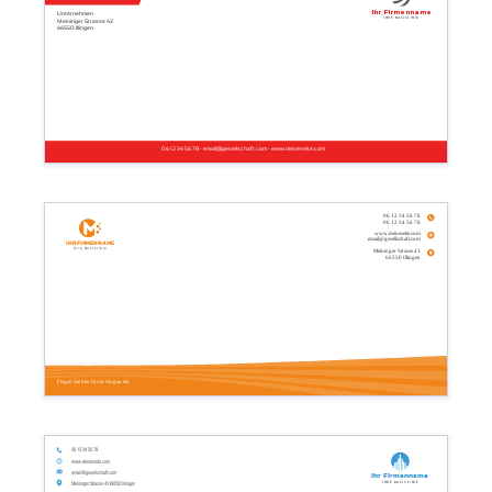
Ihr Firmenname
Unternehmen
Ihre Basislinie
Meininger Strasse 43
66550 Illingen
06 12 34 56 78 - email@gesellschaft.com - www.deineseite.com
06 12 34 56 78
06 12 34 56 78
www.deineseite.com
email@gesellschaft.com
Ihr Firmenname
Ihre Basislinie
Meininger Strasse 43
66550 Illingen
Fügen Sie hier Ihren Slogan ein
06 12 34 56 78
www.deineseite.com
email@gesellschaft.com
Ihr Firmenname
Ihre Basislinie
Meininger Strasse 43 66550 Illingen