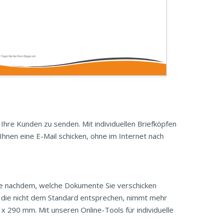
Fügen Sie hier Ihren Slogan ein
hre Kunden zu senden. Mit individuellen Briefköpfen
hnen eine E-Mail schicken, ohne im Internet nach
je nachdem, welche Dokumente Sie verschicken
 die nicht dem Standard entsprechen, nimmt mehr
x 290 mm. Mit unseren Online-Tools für individuelle