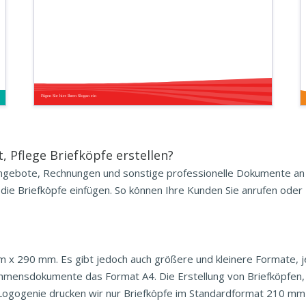
Fügen Sie hier Ihren Slogan ein
 Pflege Briefköpfe erstellen?
Angebote, Rechnungen und sonstige professionelle Dokumente an I
ie Briefköpfe einfügen. So können Ihre Kunden Sie anrufen oder I
 x 290 mm. Es gibt jedoch auch größere und kleinere Formate, 
hmensdokumente das Format A4. Die Erstellung von Briefköpfen,
ei Logogenie drucken wir nur Briefköpfe im Standardformat 210 mm 