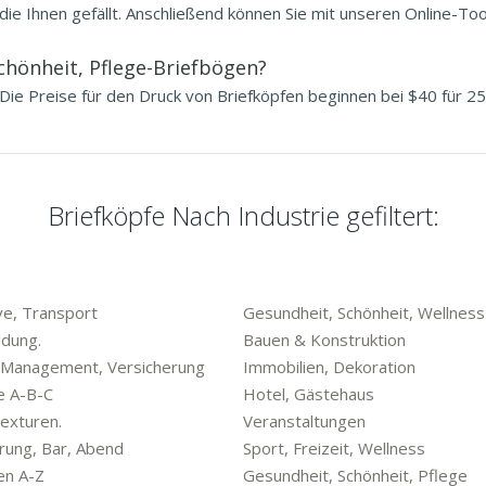
die Ihnen gefällt. Anschließend können Sie mit unseren Online-Too
Schönheit, Pflege-Briefbögen?
 Die Preise für den Druck von Briefköpfen beginnen bei $40 für 250
Briefköpfe Nach Industrie gefiltert:
e, Transport
Gesundheit, Schönheit, Wellness
ldung.
Bauen & Konstruktion
 Management, Versicherung
Immobilien, Dekoration
e A-B-C
Hotel, Gästehaus
exturen.
Veranstaltungen
rung, Bar, Abend
Sport, Freizeit, Wellness
en A-Z
Gesundheit, Schönheit, Pflege