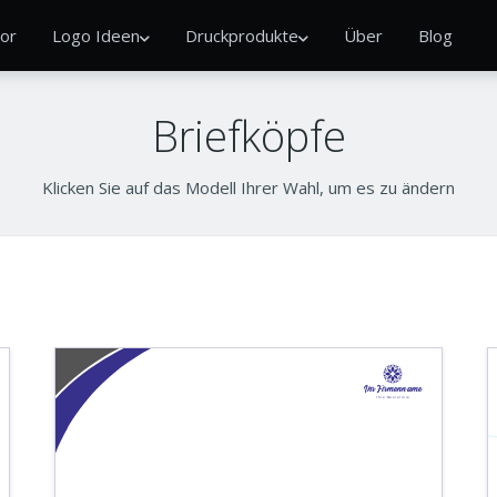
or
Logo Ideen
Druckprodukte
Über
Blog
Briefköpfe
Klicken Sie auf das Modell Ihrer Wahl, um es zu ändern
Ihr Firmenname
Ihre Basislinie