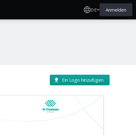
DE
Anmelden
Ein Logo hinzufügen
Ihr Firmenname
Ihre Basislinie