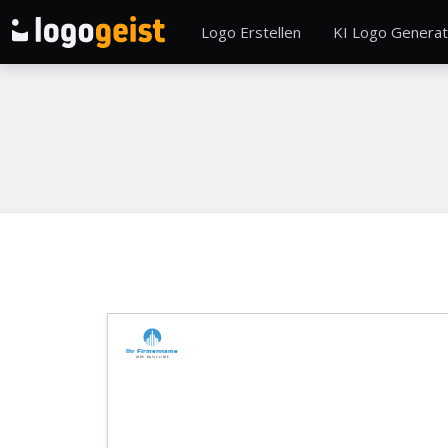
Logo Erstellen
KI Logo Generat
Ihr Firmenname
Ihre Basislinie