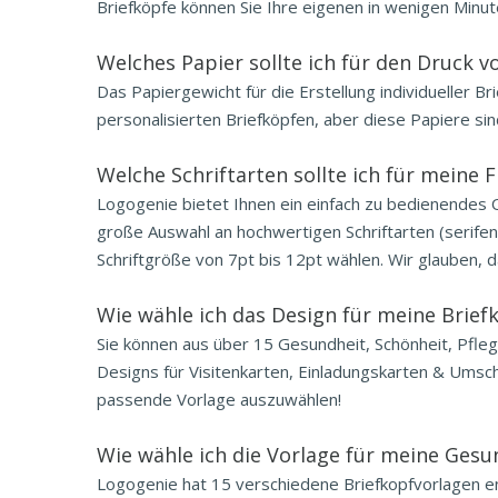
Briefköpfe können Sie Ihre eigenen in wenigen Minute
Welches Papier sollte ich für den Druck 
Das Papiergewicht für die Erstellung individueller B
personalisierten Briefköpfen, aber diese Papiere sin
Welche Schriftarten sollte ich für mein
Logogenie bietet Ihnen ein einfach zu bedienendes On
große Auswahl an hochwertigen Schriftarten (serifen
Schriftgröße von 7pt bis 12pt wählen. Wir glauben, 
Wie wähle ich das Design für meine Brief
Sie können aus über 15 Gesundheit, Schönheit, Pfleg
Designs für Visitenkarten, Einladungskarten & Umsch
passende Vorlage auszuwählen!
Wie wähle ich die Vorlage für meine Gesun
Logogenie hat 15 verschiedene Briefkopfvorlagen en