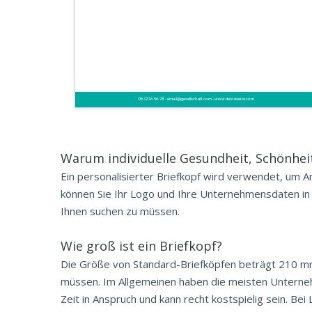
06 12 34 56 78 - email@gesellschaft.com - www.deineseite.com
Warum individuelle Gesundheit, Schönheit,
Ein personalisierter Briefkopf wird verwendet, um 
können Sie Ihr Logo und Ihre Unternehmensdaten in d
Ihnen suchen zu müssen.
Wie groß ist ein Briefkopf?
Die Größe von Standard-Briefköpfen beträgt 210 mm
müssen. Im Allgemeinen haben die meisten Unterne
Zeit in Anspruch und kann recht kostspielig sein. B