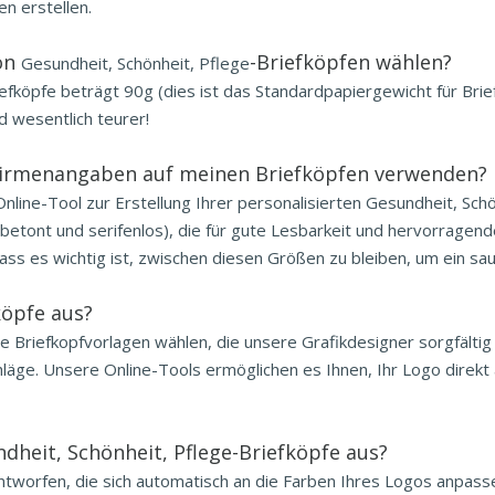
n erstellen.
von
-Briefköpfen wählen?
Gesundheit, Schönheit, Pflege
riefköpfe beträgt 90g (dies ist das Standardpapiergewicht für Brie
d wesentlich teurer!
e Firmenangaben auf meinen Briefköpfen verwenden?
line-Tool zur Erstellung Ihrer personalisierten Gesundheit, Schö
betont und serifenlos), die für gute Lesbarkeit und hervorragend
dass es wichtig ist, zwischen diesen Größen zu bleiben, um ein s
köpfe aus?
e Briefkopfvorlagen wählen, die unsere Grafikdesigner sorgfältig
läge. Unsere Online-Tools ermöglichen es Ihnen, Ihr Logo direkt a
dheit, Schönheit, Pflege-Briefköpfe aus?
tworfen, die sich automatisch an die Farben Ihres Logos anpassen