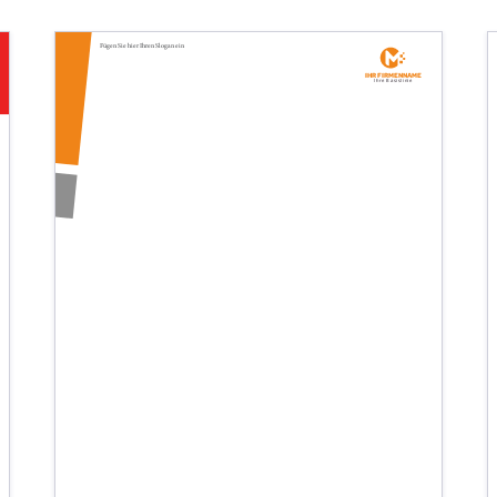
Fügen Sie hier Ihren Slogan ein
Ihr Firmenname
Ihre Basislinie