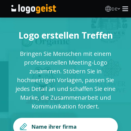
DE
Logo Erstellen
Logo erstellen Treffen
KI Logo Generator
Bringen Sie Menschen mit einem
Logo Ideen
professionellen Meeting-Logo
zusammen. Stöbern Sie in
Druckprodukte
hochwertigen Vorlagen, passen Sie
jedes Detail an und schaffen Sie eine
Über
Marke, die Zusammenarbeit und
Kommunikation fördert.
Blog
ANMELDEN