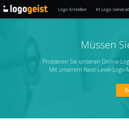
Logo Erstellen
KI Logo Generat
Müssen Sie
Probieren Sie unseren Online-Logo
Mit unserem Next-Level-Logo-M
B