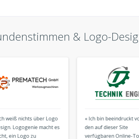
undenstimmen & Logo-Desig
h weiß nichts über Logo
« Ich bin beeindruckt von
gn. Logogenie macht es
den auf dieser Site
t, ein Logo zu
verfügbaren Online-Tools