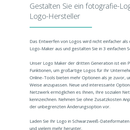
Gestalten Sie ein fotografie-L
Logo-Hersteller
Das Entwerfen von Logos wird nicht einfacher als 
Logo-Maker aus und gestalten Sie in 3 einfachen Sc
Unser Logo Maker der dritten Generation ist ein P
Funktionen, um großartige Logos für Ihr Unterne
Online-Tools bieten mehr Optionen als je zuvor, u
Weise anzupassen. Neue und interessante Optione
Netzwerk ermöglichen es Ihnen, Ihre sozialen Net
kennzeichnen. Nehmen Sie ohne Zusatzkosten An
der unbegrenzten Änderungsoption vor.
Laden Sie Ihr Logo in Schwarzweiß-Dateiformate
und vielem mehr herunter.