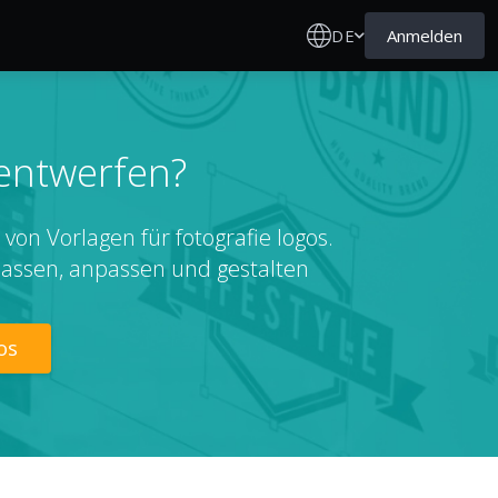
DE
Anmelden
 entwerfen?
von Vorlagen für fotografie logos.
passen, anpassen und gestalten
os