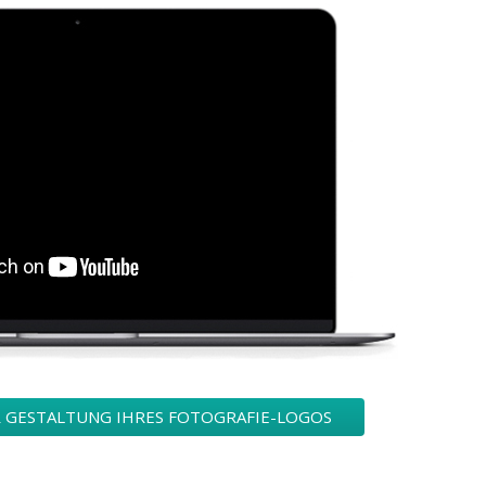
R GESTALTUNG IHRES FOTOGRAFIE-LOGOS