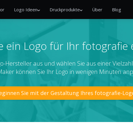
or
Logo Ideen
Druckprodukte
Über
Blog
 ein Logo für Ihr fotografie
-Hersteller aus und wählen Sie aus einer Vielzahl 
aker können Sie Ihr Logo in wenigen Minuten an
eginnen Sie mit der Gestaltung Ihres fotografie-Log