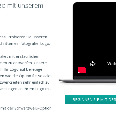
ogo mit unserem
das! Probieren Sie unseren
hritten ein fotografie-Logo.
aket mit erstaunlichen
hmen zu entwerfen. Unsere
m Ihr Logo auf beliebige
n wie die Option für soziales
zwerkseiten sehr einfach zu
passungen an Ihrem Logo mit
BEGINNEN SIE MIT DE
n mit der Schwarzweiß-Option