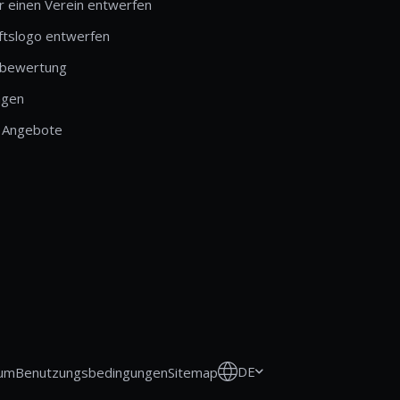
r einen Verein entwerfen
ftslogo entwerfen
bewertung
ngen
 Angebote
DE
um
Benutzungsbedingungen
Sitemap