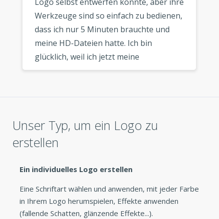
Logo selbst entwerfen konnte, aber ihre
Werkzeuge sind so einfach zu bedienen,
dass ich nur 5 Minuten brauchte und
meine HD-Dateien hatte. Ich bin
glücklich, weil ich jetzt meine
Visitenkarten machen kann. Ich würde
diesen Logo-Hersteller definitiv jedem
Geschäftsinhaber empfehlen, der ein
schnelles, billiges Logo sucht. »
Unser Typ, um ein Logo zu
erstellen
Ein individuelles Logo erstellen
Eine Schriftart wählen und anwenden, mit jeder Farbe
in Ihrem Logo herumspielen, Effekte anwenden
(fallende Schatten, glänzende Effekte...).