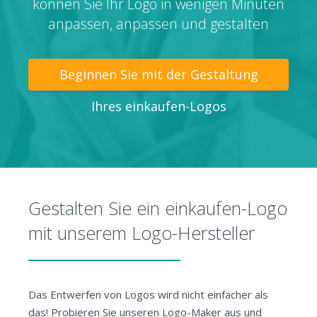
können Sie Ihr Logo in wenigen Minuten
anpassen, anpassen und gestalten
Beginnen Sie mit der Gestaltung
Ihres einkaufen-Logos
Gestalten Sie ein einkaufen-Logo
mit unserem Logo-Hersteller
Das Entwerfen von Logos wird nicht einfacher als
das! Probieren Sie unseren Logo-Maker aus und